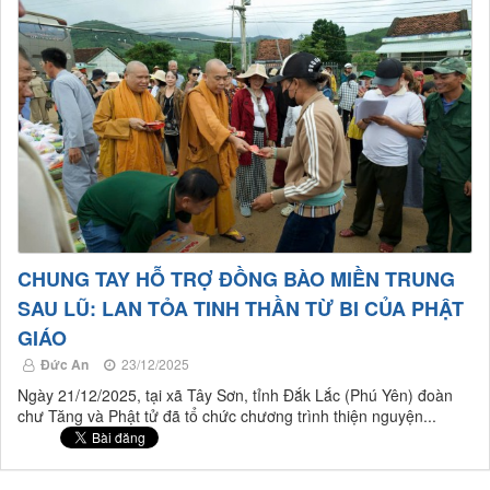
CHUNG TAY HỖ TRỢ ĐỒNG BÀO MIỀN TRUNG
SAU LŨ: LAN TỎA TINH THẦN TỪ BI CỦA PHẬT
GIÁO
Đức An
23/12/2025
Ngày 21/12/2025, tại xã Tây Sơn, tỉnh Đắk Lắc (Phú Yên) đoàn
chư Tăng và Phật tử đã tổ chức chương trình thiện nguyện...