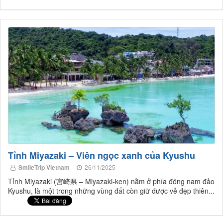
Tỉnh Miyazaki – Viên ngọc xanh của Kyushu
SmileTrip Vietnam
26/11/2025
Tỉnh Miyazaki (宮崎県 – Miyazaki-ken) nằm ở phía đông nam đảo
Kyushu, là một trong những vùng đất còn giữ được vẻ đẹp thiên...