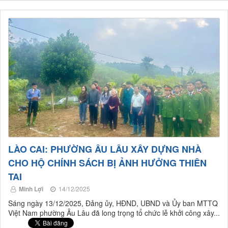
LÀO CAI: PHƯỜNG ÂU LÂU XÂY DỰNG NHÀ
CHO HỘ CHÍNH SÁCH BỊ ẢNH HƯỞNG THIÊN
TAI
Minh Lợi
14/12/2025
Sáng ngày 13/12/2025, Đảng ủy, HĐND, UBND và Ủy ban MTTQ
Việt Nam phường Âu Lâu đã long trọng tổ chức lễ khởi công xây...