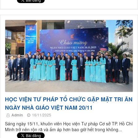
HỌC VIỆN TƯ PHÁP TỔ CHỨC GẶP MẶT TRI ÂN
NGÀY NHÀ GIÁO VIỆT NAM 20/11
Admin
16/11/2025
Sáng ngày 15/11, khuôn viên Học viện Tư pháp Cơ sở TP. Hồ Chí
Minh trở nên rộn rã và ấm áp hơn bao giờ hết trong không...