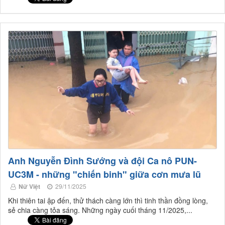
Anh Nguyễn Đình Sướng và đội Ca nô PUN-
UC3M - những "chiến binh" giữa cơn mưa lũ
Nữ Việt
29/11/2025
Khi thiên tai ập đến, thử thách càng lớn thì tinh thần đồng lòng,
sẻ chia càng tỏa sáng. Những ngày cuối tháng 11/2025,...