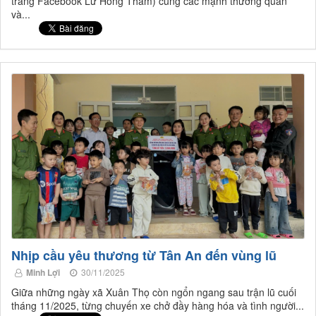
trang Facebook Lư Hồng Thắm) cùng các mạnh thường quân
và...
Nhịp cầu yêu thương từ Tân An đến vùng lũ
Minh Lợi
30/11/2025
Giữa những ngày xã Xuân Thọ còn ngổn ngang sau trận lũ cuối
tháng 11/2025, từng chuyến xe chở đầy hàng hóa và tình người...