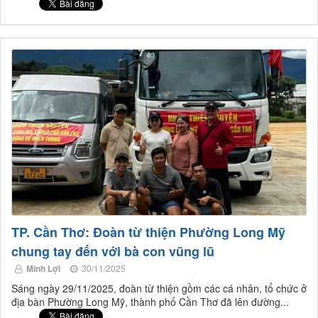
TP. Cần Thơ: Đoàn từ thiện Phường Long Mỹ
chung tay đến với bà con vũng lũ
Minh Lợi
30/11/2025
Sáng ngày 29/11/2025, đoàn từ thiện gồm các cá nhân, tổ chức ở
địa bàn Phường Long Mỹ, thành phố Cần Thơ đã lên đường...