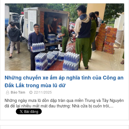
Những chuyến xe ấm áp nghĩa tình của Công an
Đắk Lắk trong mùa lũ dữ
Bảo Tâm
22/11/2025
Những ngày mưa lũ dồn dập tràn qua miền Trung và Tây Nguyên
đã để lại nhiều mất mát đau thương: Nhà cửa bị cuốn trôi,...