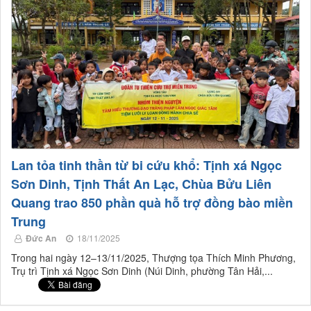
Lan tỏa tinh thần từ bi cứu khổ: Tịnh xá Ngọc
Sơn Dinh, Tịnh Thất An Lạc, Chùa Bửu Liên
Quang trao 850 phần quà hỗ trợ đồng bào miền
Trung
Đức An
18/11/2025
Trong hai ngày 12–13/11/2025, Thượng tọa Thích Minh Phương,
Trụ trì Tịnh xá Ngọc Sơn Dinh (Núi Dinh, phường Tân Hải,...