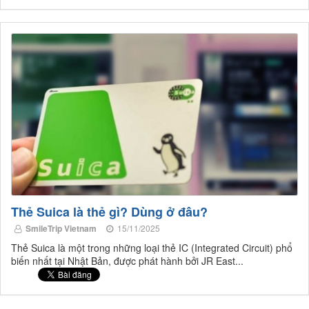
Thẻ Suica là thẻ gì? Dùng ở đâu?
SmileTrip Vietnam
15/11/2025
Thẻ Suica là một trong những loại thẻ IC (Integrated Circuit) phổ
biến nhất tại Nhật Bản, được phát hành bởi JR East...