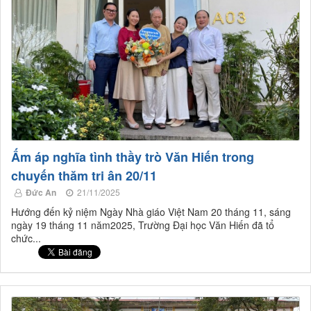
Ấm áp nghĩa tình thầy trò Văn Hiến trong
chuyến thăm tri ân 20/11
Đức An
21/11/2025
​Hướng đến kỷ niệm Ngày Nhà giáo Việt Nam 20 tháng 11, sáng
ngày 19 tháng 11 năm2025, Trường Đại học Văn Hiến đã tổ
chức...