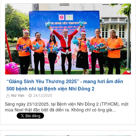
“Giáng Sinh Yêu Thương 2025” - mang hơi ấm đến
500 bệnh nhi tại Bệnh viện Nhi Đồng 2
Nữ Việt
24/12/2025
Sáng ngày 23/12/2025, tại Bệnh viện Nhi Đồng 2 (TP.HCM), một
mùa Noel thật đặc biệt đã diễn ra. Không chỉ có ông già...