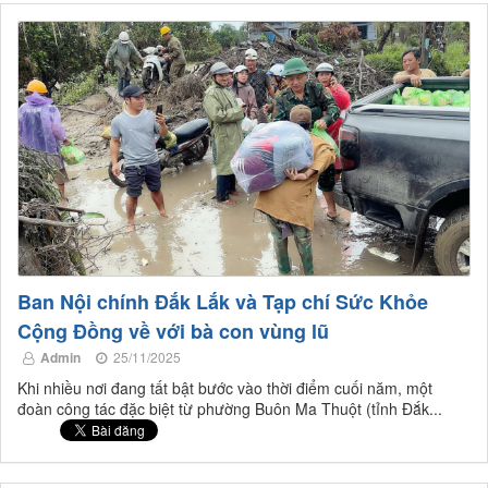
Ban Nội chính Đắk Lắk và Tạp chí Sức Khỏe
Cộng Đồng về với bà con vùng lũ
Admin
25/11/2025
Khi nhiều nơi đang tất bật bước vào thời điểm cuối năm, một
đoàn công tác đặc biệt từ phường Buôn Ma Thuột (tỉnh Đắk...