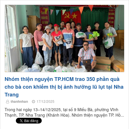
Nhóm thiện nguyện TP.HCM trao 350 phần quà
cho bà con khiếm thị bị ảnh hưởng lũ lụt tại Nha
Trang
thanhnhan
17/12/2025
Trong hai ngày 13–14/12/2025, tại số 9 Miếu Bà, phường Vĩnh
Thạnh, TP. Nha Trang (Khánh Hòa). Nhóm thiện nguyện TP. Hồ...