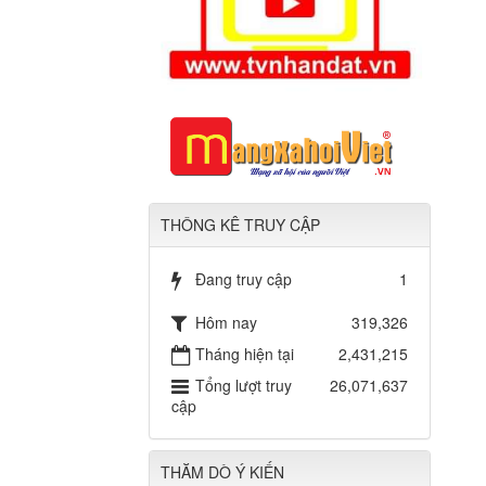
THÔNG KÊ TRUY CẬP
Đang truy cập
1
Hôm nay
319,326
Tháng hiện tại
2,431,215
Tổng lượt truy
26,071,637
cập
THĂM DÒ Ý KIẾN