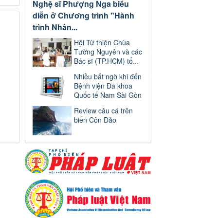
Nghệ sĩ Phượng Nga biểu
diễn ở Chương trình "Hành
trình Nhân...
Hội Từ thiện Chùa
Tường Nguyên và các
Bác sĩ (TP.HCM) tổ...
Nhiều bất ngờ khi đến
Bệnh viện Đa khoa
Quốc tế Nam Sài Gòn
Review câu cá trên
biển Côn Đảo