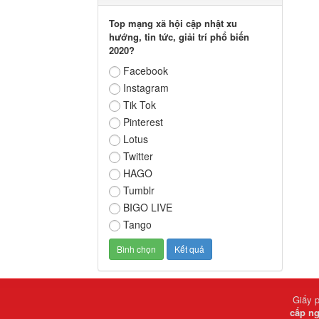
Top mạng xã hội cập nhật xu
hướng, tin tức, giải trí phổ biến
2020?
Facebook
Instagram
Tik Tok
Pinterest
Lotus
Twitter
HAGO
Tumblr
BIGO LIVE
Tango
Giấy 
cấp ng