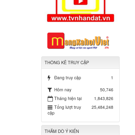
THÔNG KÊ TRUY CẬP
Đang truy cập
1
Hôm nay
50,746
Tháng hiện tại
1,843,826
Tổng lượt truy
25,484,248
cập
THĂM DÒ Ý KIẾN