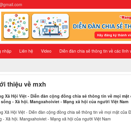
n@gmail.com
g nhập
Liên hệ
Video
Diễn đàn chia sẻ thông tin về các lĩnh
ới thiệu về mxh
g Xã Hội Việt - Diễn đàn cộng đồng chia sẻ thông tin về mọi mặt
 sống - Xã hội. Mangxahoiviet - Mạng xã hội của người Việt Nam
g Xã Hội Việt - Diễn đàn cộng đồng chia sẻ thông tin về mọi mặt của Đ
g - Xã hội. Mangxahoiviet - Mạng xã hội của người Việt Nam