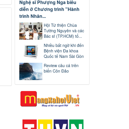
Nghệ sĩ Phượng Nga biểu
diễn ở Chương trình "Hành
trình Nhân...
Hội Từ thiện Chùa
Tường Nguyên và các
Bác sĩ (TP.HCM) tổ...
Nhiều bất ngờ khi đến
Bệnh viện Đa khoa
Quốc tế Nam Sài Gòn
Review câu cá trên
biển Côn Đảo