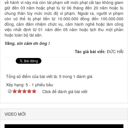
về hành vi này mà còn tái phạm với mức phạt cải tạo không giam
giữ đến 03 năm hoặc phạt tù từ 06 tháng đến 20 năm hoặc tù
chung thân tùy mức mức độ vi phạm. Ngoài ra, người vi phạm
còn có thể bị phạt tiền từ 10.000.000 đồng đến 100.000.000
đồng, cấm đảm nhiệm chức vụ, cấm hành nghề hoặc làm công
việc nhất định từ 01 năm đến 05 năm hoặc tịch thu một phần
hoặc toàn bộ tài sản.
Vâng, xin cảm ơn ông !
Tác giả bài viết:
ĐỨC HẢI
Tổng số điểm của bài viết là: 5 trong 1 đánh giá
Xếp hạng:
5
-
1
phiếu bầu
Click để đánh giá bài viết
VIDEO MỚI