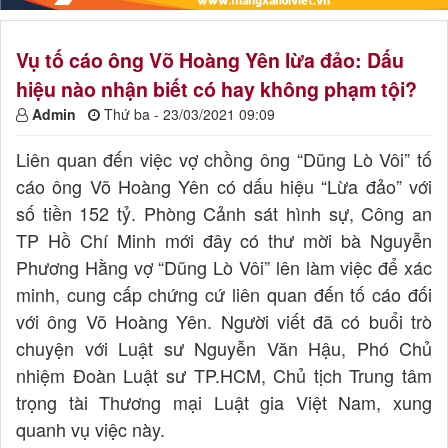
Vụ tố cáo ông Võ Hoàng Yên lừa đảo: Dấu
hiệu nào nhận biết có hay không phạm tội?
Admin
Thứ ba - 23/03/2021 09:09
Liên quan đến việc vợ chồng ông “Dũng Lò Vôi” tố
cáo ông Võ Hoàng Yên có dấu hiệu “Lừa đảo” với
số tiền 152 tỷ. Phòng Cảnh sát hình sự, Công an
TP Hồ Chí Minh mới đây có thư mời bà Nguyễn
Phương Hằng vợ “Dũng Lò Vôi” lên làm việc để xác
minh, cung cấp chứng cứ liên quan đến tố cáo đối
với ông Võ Hoàng Yên. Người viết đã có buổi trò
chuyện với Luật sư Nguyễn Văn Hậu, Phó Chủ
nhiệm Đoàn Luật sư TP.HCM, Chủ tịch Trung tâm
trọng tài Thương mại Luật gia Việt Nam, xung
quanh vụ việc này.