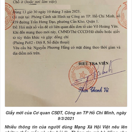
Giấy mời của Cơ quan CSĐT, Công an TP Hồ Chí Minh, ngày
9/3/2021
Nhiều thông tin của người dùng Mạng Xã Hội Việt nêu lên