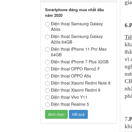
gia
Smartphone đáng mua nhất đầu
năm 2020
Điện thoại Samsung Galaxy
6.
A50s
Điện thoại Samsung Galaxy
Ti
A20s 64GB
khá
Điện thoại iPhone 11 Pro Max
thâ
64GB
vì 
Điện thoại iPhone 7 Plus 32GB
ngh
Điện thoại OPPO Reno2 F
nướ
Điện thoại OPPO A5s
CB
Điện thoại Xiaomi Redmi Note 8
nhà
Điện thoại Xiaomi Redmi 8
ph
Điện thoại Vivo Y11
Điện thoại Realme 5
7
.
kh