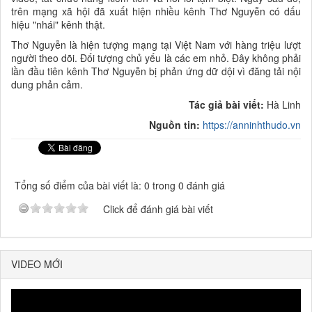
trên mạng xã hội đã xuất hiện nhiều kênh Thơ Nguyễn có dấu
hiệu "nhái" kênh thật.
Thơ Nguyễn là hiện tượng mạng tại Việt Nam với hàng triệu lượt
người theo dõi. Đối tượng chủ yếu là các em nhỏ. Đây không phải
lần đầu tiên kênh Thơ Nguyễn bị phản ứng dữ dội vì đăng tải nội
dung phản cảm.
Tác giả bài viết:
Hà Linh
Nguồn tin:
https://anninhthudo.vn
Tổng số điểm của bài viết là: 0 trong 0 đánh giá
Click để đánh giá bài viết
VIDEO MỚI