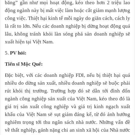
băng” gần như mọi hoạt động, kéo theo hơn 2 triệu lao
động ngành này bị mất việc làm hoặc cắt giảm mạnh lượng
công việc. Thiệt hại kinh tế mỗi ngày do giãn cách, cách ly
là rất to lớn. Nếu các doanh nghiệp bị dừng hoạt động quá
lâu, không tránh khỏi làn sóng phá sản doanh nghiệp sẽ
xuất hiện tại Việt Nam.
5.
PV hỏi:
Tiến sĩ Mộc Quế:
Đặc biệt, với các doanh nghiệp FDI, nếu bị thiệt hại quá
nhiều do dừng sản xuất, nhiều doanh nghiệp sẽ buộc phải
rút khỏi thị trường. Trường hợp đó sẽ dẫn tới đình đốn
ngành công nghiệp sản xuất của Việt Nam, kéo theo đó là
giá trị sản xuất công nghiệp và giá trị kinh ngạch xuất
khẩu của Việt Nam sẽ sụt giảm đáng kể, từ đó ảnh hưởng
nghiêm trọng tới thu ngân sách nhà nước. Những vấn đề
về thất nghiệp, gánh nặng chi an sinh xã hội của Nhà nước