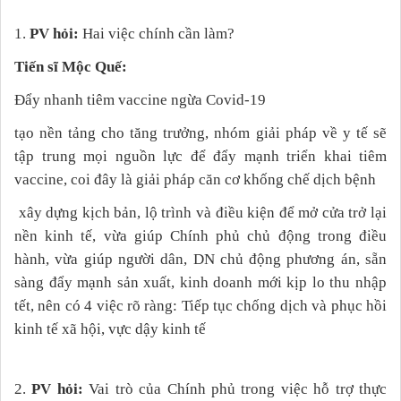
1.
PV hỏi:
Hai việc chính cần làm?
Tiến sĩ Mộc Quế:
Đẩy nhanh tiêm vaccine ngừa Covid-19
tạo nền tảng cho tăng trưởng, nhóm giải pháp về y tế sẽ
tập trung mọi nguồn lực để đẩy mạnh triển khai tiêm
vaccine, coi đây là giải pháp căn cơ khống chế dịch bệnh
xây dựng kịch bản, lộ trình và điều kiện để mở cửa trở lại
nền kinh tế, vừa giúp Chính phủ chủ động trong điều
hành, vừa giúp người dân, DN chủ động phương án, sẵn
sàng đẩy mạnh sản xuất, kinh doanh mới kịp lo thu nhập
tết, nên có 4 việc rõ ràng: Tiếp tục chống dịch và phục hồi
kinh tế xã hội, vực dậy kinh tế
2.
PV hỏi:
Vai trò của Chính phủ trong việc hỗ trợ thực