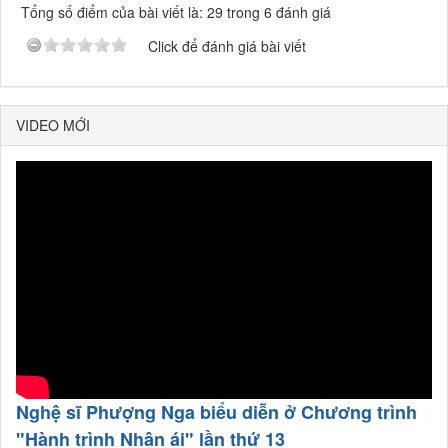
Tổng số điểm của bài viết là: 29 trong 6 đánh giá
Click để đánh giá bài viết
VIDEO MỚI
Nghệ sĩ Phượng Nga biểu diễn ở Chương trình
"Hành trình Nhân ái" lần thứ 13