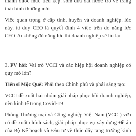
thành được mục tiêu kép, sớm đưa đất nước trở về trạng
thái bình thường mới.
Việc quan trọng ở cấp tỉnh, huyện và doanh nghiệp, lúc
này, tư duy CEO là quyết định 4 việc trên do năng lực
CEO. Ai không đủ năng lực thì doanh nghiệp sẽ lùi lại
3.
PV hỏi:
Vai trò VCCI và các hiệp hội doanh nghiệp có
quy mô lớn?
Tiến sĩ Mộc Quế:
Phải theo Chính phủ và phải sáng tạo:
VCCI đề xuất hai nhóm giải pháp phục hồi doanh nghiệp,
nền kinh tế trong Covid-19
Phòng Thương mại và Công nghiệp Việt Nam (VCCI) vừa
có đề xuất chính sách, giải pháp phục vụ xây dựng Đề án
của Bộ Kế hoạch và Đầu tư về thúc đẩy tăng trưởng kinh