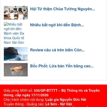
Hội Từ thiện Chùa Tường Nguyên...
Nhiều bất ngờ khi đến Bệnh...
Review câu cá trên biển Côn...
Bốc Phốt: Lừa bán Yến bằng cao...
Giấy phép MXH số:
530/GP-BTTTT – Bộ Thông tin và Truyền
thông, cấp ngày 17/11/2020
Chịu trách nhiệm nội dung:
Luật gia Nguyễn Đức Hải
Truyền thông - Quảng cáo:
Lê Sơn - Nữ Việt