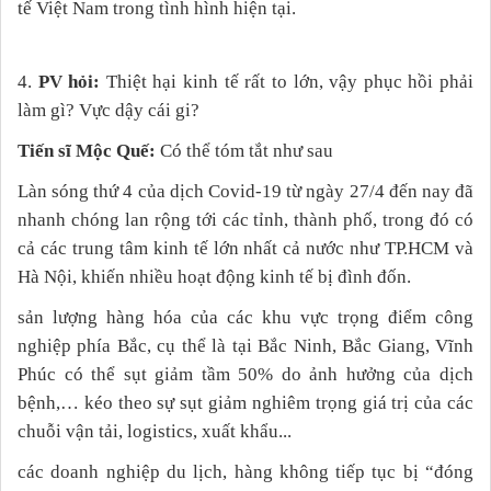
tế Việt Nam trong tình hình hiện tại.
4.
PV hỏi:
Thiệt hại kinh tế rất to lớn, vậy phục hồi phải
làm gì? Vực dậy cái gi?
Tiến sĩ Mộc Quế:
Có thể tóm tắt như sau
Làn sóng thứ 4 của dịch Covid-19 từ ngày 27/4 đến nay đã
nhanh chóng lan rộng tới các tỉnh, thành phố, trong đó có
cả các trung tâm kinh tế lớn nhất cả nước như TP.HCM và
Hà Nội, khiến nhiều hoạt động kinh tế bị đình đốn.
sản lượng hàng hóa của các khu vực trọng điểm công
nghiệp phía Bắc, cụ thể là tại Bắc Ninh, Bắc Giang, Vĩnh
Phúc có thể sụt giảm tầm 50% do ảnh hưởng của dịch
bệnh,… kéo theo sự sụt giảm nghiêm trọng giá trị của các
chuỗi vận tải, logistics, xuất khẩu...
các doanh nghiệp du lịch, hàng không tiếp tục bị “đóng