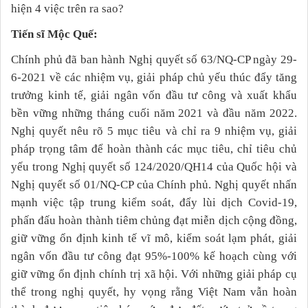
hiện 4 việc trên ra sao?
Tiến sĩ Mộc Quế:
Chính phủ đã ban hành Nghị quyết số 63/NQ-CP ngày 29-
6-2021 về các nhiệm vụ, giải pháp chủ yếu thúc đẩy tăng
trưởng kinh tế, giải ngân vốn đầu tư công và xuất khẩu
bền vững những tháng cuối năm 2021 và đầu năm 2022.
Nghị quyết nêu rõ 5 mục tiêu và chỉ ra 9 nhiệm vụ, giải
pháp trọng tâm để hoàn thành các mục tiêu, chỉ tiêu chủ
yếu trong Nghị quyết số 124/2020/QH14 của Quốc hội và
Nghị quyết số 01/NQ-CP của Chính phủ. Nghị quyết nhấn
mạnh việc tập trung kiểm soát, đẩy lùi dịch Covid-19,
phấn đấu hoàn thành tiêm chủng đạt miễn dịch cộng đồng,
giữ vững ổn định kinh tế vĩ mô, kiểm soát lạm phát, giải
ngân vốn đầu tư công đạt 95%-100% kế hoạch cùng với
giữ vững ổn định chính trị xã hội. Với những giải pháp cụ
thể trong nghị quyết, hy vọng rằng Việt Nam vẫn hoàn