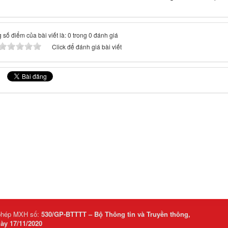
 số điểm của bài viết là: 0 trong 0 đánh giá
Click để đánh giá bài viết
phép MXH số:
530/GP-BTTTT – Bộ Thông tin và Truyền thông,
ày 17/11/2020