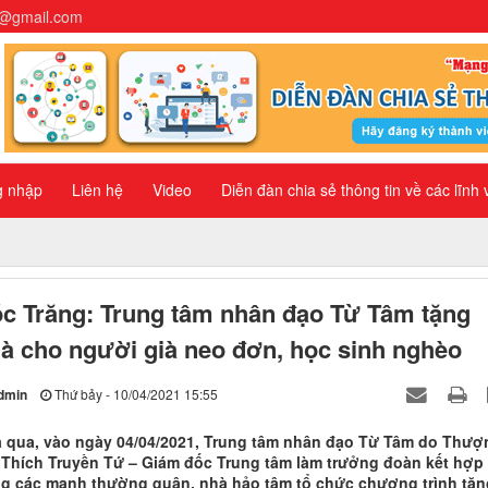
n@gmail.com
g nhập
Liên hệ
Video
Diễn đàn chia sẻ thông tin về các lĩnh
́c Trăng: Trung tâm nhân đạo Từ Tâm tặng
à cho người già neo đơn, học sinh nghèo
dmin
Thứ bảy - 10/04/2021 15:55
a qua, vào ngày 04/04/2021, Trung tâm nhân đạo Từ Tâm do Thượ
 Thích Truyền Tứ – Giám đốc Trung tâm làm trưởng đoàn kết hợp
ng các mạnh thường quân, nhà hảo tâm tổ chức chương trình tặn