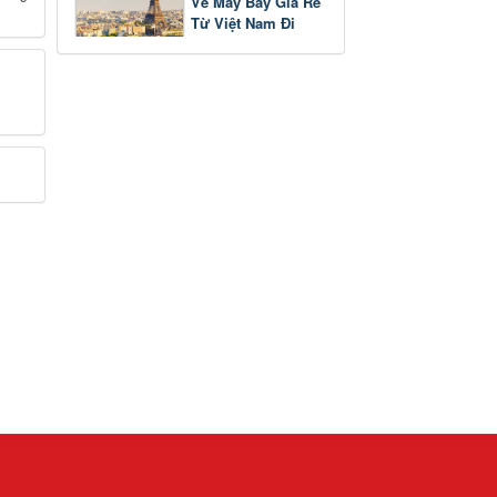
Vé Máy Bay Giá Rẻ
Từ Việt Nam Đi
Pháp