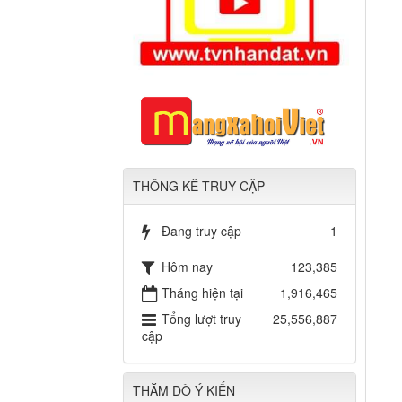
THÔNG KÊ TRUY CẬP
Đang truy cập
1
Hôm nay
123,385
Tháng hiện tại
1,916,465
Tổng lượt truy
25,556,887
cập
THĂM DÒ Ý KIẾN