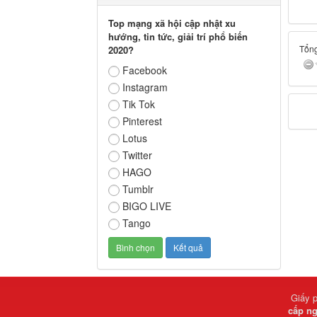
Top mạng xã hội cập nhật xu
hướng, tin tức, giải trí phổ biến
Tổng
2020?
Facebook
Instagram
Tik Tok
Pinterest
Lotus
Twitter
HAGO
Tumblr
BIGO LIVE
Tango
Giấy 
cấp ng