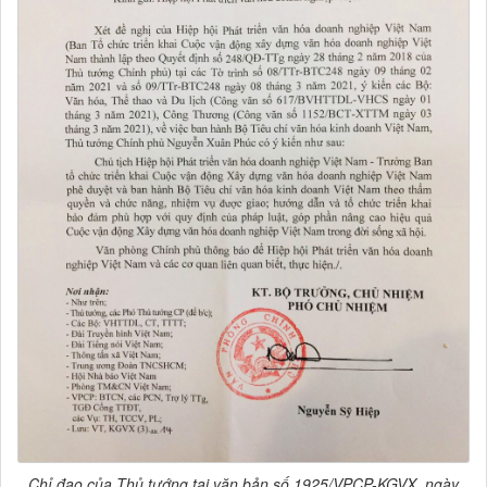
Chỉ đạo của Thủ tướng tại văn bản số 1925/VPCP-KGVX, ngày