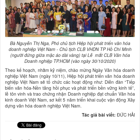
Bà Nguyễn Thị Nga, Phó chủ tịch Hiệp hội phát triển văn hóa
doanh nghiệp Việt Nam - Chủ tịch CLB VHDN TP Hồ Chí Minh
(người đứng giữa mặc áo dài vàng)
tại Lễ
mắt CLB Văn hóa
Doanh nghiệp TP.HCM (vào ngày 30/10/2020)
Theo kế hoạch, nhằm kỷ niệm, chào mừng Ngày Văn hóa doanh
nghiệp Việt Nam (ngày 10/11), Hiệp hội phát triển văn hóa doanh
nghiệp Việt Nam sẽ tổ chức các hoạt động như: Diễn đàn “Tiếp
biến văn hóa-Nền tảng hồi phục và phát triển bền vững kinh tế”,
lễ tôn vinh và trao chứng nhận Doanh nghiệp đạt chuẩn Văn hóa
kinh doanh Việt Nam, sơ kết 5 năm triển khai cuộc vận động Xây
dựng văn hóa doanh nghiệp Việt Nam.
Tác giả bài viết:
ĐỨC HẢI