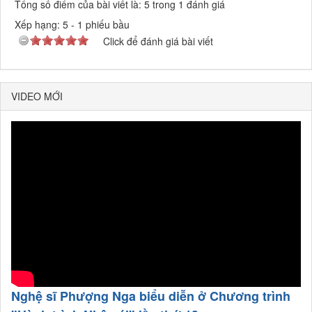
Tổng số điểm của bài viết là: 5 trong 1 đánh giá
Xếp hạng:
5
-
1
phiếu bầu
Click để đánh giá bài viết
VIDEO MỚI
Nghệ sĩ Phượng Nga biểu diễn ở Chương trình