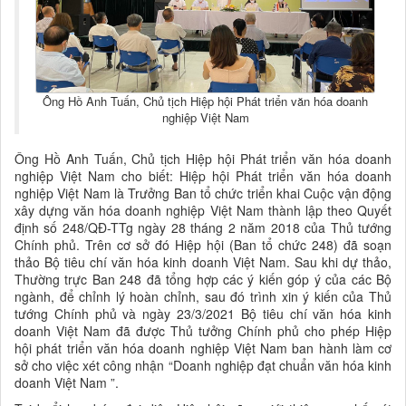
Ông Hồ Anh Tuấn, Chủ tịch Hiệp hội Phát triển văn hóa doanh
nghiệp Việt Nam
Ông Hồ Anh Tuấn, Chủ tịch Hiệp hội Phát triển văn hóa doanh
nghiệp Việt Nam cho biết: Hiệp hội Phát triển văn hóa doanh
nghiệp Việt Nam là Trưởng Ban tổ chức triển khai Cuộc vận động
xây dựng văn hóa doanh nghiệp Việt Nam thành lập theo Quyết
định số 248/QĐ-TTg ngày 28 tháng 2 năm 2018 của Thủ tướng
Chính phủ. Trên cơ sở đó Hiệp hội (Ban tổ chức 248) đã soạn
thảo Bộ tiêu chí văn hóa kinh doanh Việt Nam. Sau khi dự thảo,
Thường trực Ban 248 đã tổng hợp các ý kiến góp ý của các Bộ
ngành, để chỉnh lý hoàn chỉnh, sau đó trình xin ý kiến của Thủ
tướng Chính phủ và ngày 23/3/2021 Bộ tiêu chí văn hóa kinh
doanh Việt Nam đã được Thủ tưởng Chính phủ cho phép Hiệp
hội phát triển văn hóa doanh nghiệp Việt Nam ban hành làm cơ
sở cho việc xét công nhận “Doanh nghiệp đạt chuẩn văn hóa kinh
doanh Việt Nam ”.