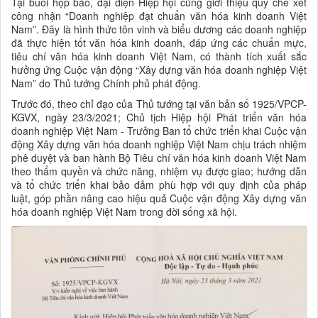
Tại buổi họp báo, đại diện Hiệp hội cũng giới thiệu quy chế xét
công nhận “Doanh nghiệp đạt chuẩn văn hóa kinh doanh Việt
Nam”. Đây là hình thức tôn vinh và biểu dương các doanh nghiệp
đã thực hiện tốt văn hóa kinh doanh, đáp ứng các chuẩn mực,
tiêu chí văn hóa kinh doanh Việt Nam, có thành tích xuất sắc
hưởng ứng Cuộc vận động “Xây dựng văn hóa doanh nghiệp Việt
Nam” do Thủ tướng Chính phủ phát động.
Trước đó, theo chỉ đạo của Thủ tướng tại văn bản số 1925/VPCP-
KGVX, ngày 23/3/2021; Chủ tịch Hiệp hội Phát triển văn hóa
doanh nghiệp Việt Nam - Trưởng Ban tổ chức triển khai Cuộc vận
động Xây dựng văn hóa doanh nghiệp Việt Nam chịu trách nhiệm
phê duyệt và ban hành Bộ Tiêu chí văn hóa kinh doanh Việt Nam
theo thẩm quyền và chức năng, nhiệm vụ được giao; hướng dẫn
và tổ chức triển khai bảo đảm phù hợp với quy định của pháp
luật, góp phần nâng cao hiệu quả Cuộc vận động Xây dựng văn
hóa doanh nghiệp Việt Nam trong đời sống xã hội.