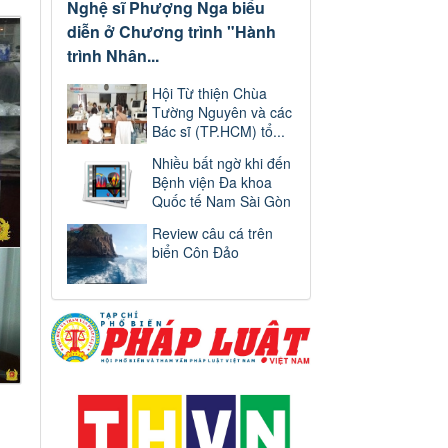
Nghệ sĩ Phượng Nga biểu
diễn ở Chương trình "Hành
trình Nhân...
Hội Từ thiện Chùa
Tường Nguyên và các
Bác sĩ (TP.HCM) tổ...
Nhiều bất ngờ khi đến
Bệnh viện Đa khoa
Quốc tế Nam Sài Gòn
Review câu cá trên
biển Côn Đảo