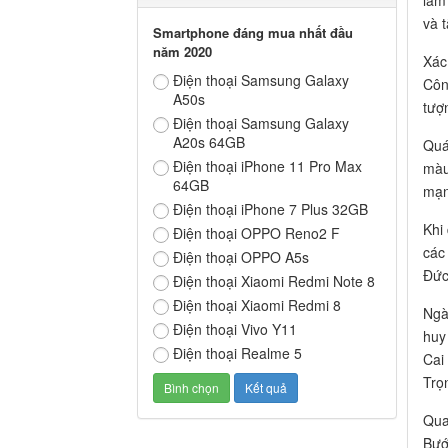
làm
và 
Smartphone đáng mua nhất đầu
năm 2020
Xác
Điện thoại Samsung Galaxy
Côn
A50s
tượ
Điện thoại Samsung Galaxy
A20s 64GB
Quá
Điện thoại iPhone 11 Pro Max
màu
64GB
mạn
Điện thoại iPhone 7 Plus 32GB
Khi
Điện thoại OPPO Reno2 F
các
Điện thoại OPPO A5s
Đức
Điện thoại Xiaomi Redmi Note 8
Điện thoại Xiaomi Redmi 8
Ngà
Điện thoại Vivo Y11
huy
Điện thoại Realme 5
Cai
Trọ
Qua
Bướ