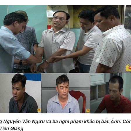
g Nguyễn Văn Ngưu và ba nghi phạm khác bị bắt. Ảnh: Cô
Tiền Giang