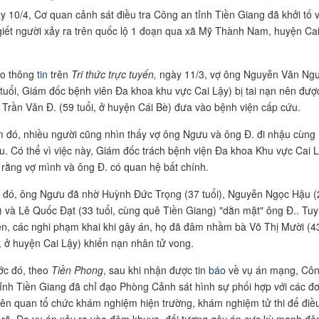
y 10/4, Cơ quan cảnh sát điều tra Công an tỉnh Tiền Giang đã khởi tố 
giết người xảy ra trên quốc lộ 1 đoạn qua xã Mỹ Thành Nam, huyện Ca
.
o thông
tin
trên
Tri thức trực tuyến,
ngày 11/3, vợ ông Nguyễn Văn Ng
 tuổi, Giám đốc bệnh viên Đa khoa khu vực Cai Lậy) bị tai nạn nên đượ
 Trần Văn Đ. (59 tuổi, ở huyện Cái Bè) đưa vào bệnh viện cấp cứu.
 đó, nhiều người cũng nhìn thấy vợ ông Ngưu và ông Đ. đi nhậu cùng
u. Có thể vì việc này, Giám đốc trách bệnh viện Đa khoa Khu vực Cai 
 rằng vợ mình và ông Đ. có quan hệ bất chính.
 đó, ông Ngưu đã nhờ Huỳnh Đức Trọng (37 tuổi), Nguyễn Ngọc Hậu (
i) và Lê Quốc Đạt (33 tuổi, cùng quê Tiền Giang) "dằn mặt" ông Đ.. Tuy
ên, các nghi phạm khai khi gây án, họ đã đâm nhầm bà Võ Thị Mười (4
i, ở huyện Cai Lậy) khiến nạn nhân tử vong.
ớc đó, theo
Tiền Phong
, sau khi nhận được tin
báo
về vụ án mạng, Cô
tỉnh Tiền Giang đã chỉ đạo Phòng Cảnh sát hình sự phối hợp với các đơ
liên quan tổ chức khám nghiệm hiện trường, khám nghiệm tử thi để điều