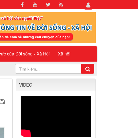
 vực của Đời sống - Xã Hội
Xã hội
VIDEO