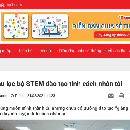
n@gmail.com
g nhập
Liên hệ
Video
Diễn đàn chia sẻ thông tin về các lĩnh
u lạc bộ STEM đào tạo tính cách nhân tài
dmin
Thứ tư - 24/02/2021 11:23
cũng muốn mình thành tài nhưng chưa có trường đào tạo “giảng
n dạy rèn luyện tính cách nhân tài”