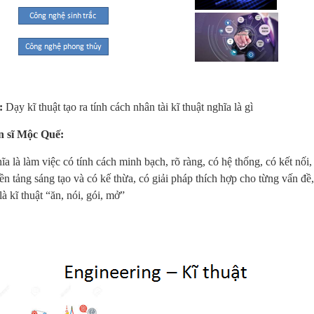
:
Dạy kĩ thuật tạo ra tính cách nhân tài kĩ thuật nghĩa là gì
n sĩ Mộc Quế:
a là làm việc có tính cách minh bạch, rõ ràng, có hệ thống, có kết nối,
nền tảng sáng tạo và có kế thừa, có giải pháp thích hợp cho từng vấn đề
là kĩ thuật “ăn, nói, gói, mở”