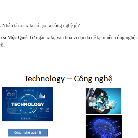
: Nhân tài xa xưa có tạo ra công nghệ gì?
n sĩ Mộc Quế
: Từ ngàn xưa, văn hóa vĩ đại đã để lại nhiều công nghệ 
rồi