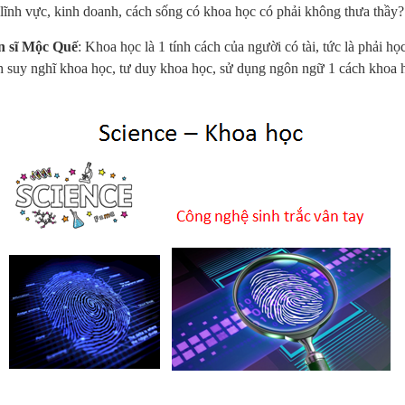
 lĩnh vực, kinh doanh, cách sống có khoa học có phải không thưa thầy?
n sĩ Mộc Quế
: Khoa học là 1 tính cách của người có tài, tức là phải họ
h suy nghĩ khoa học, tư duy khoa học, sử dụng ngôn ngữ 1 cách khoa 