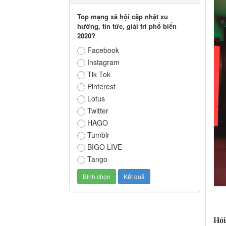
Top mạng xã hội cập nhật xu
hướng, tin tức, giải trí phổ biến
2020?
Facebook
Instagram
Tik Tok
Pinterest
Lotus
Twitter
HAGO
Tumblr
BIGO LIVE
Tango
Hỏi