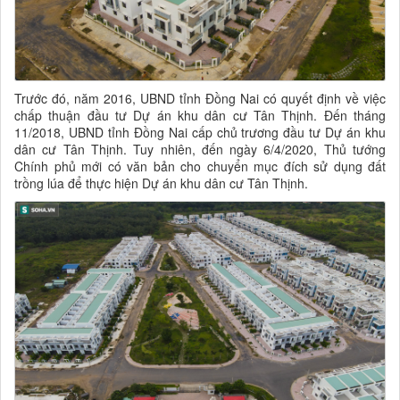
Trước đó, năm 2016, UBND tỉnh Đồng Nai có quyết định về việc
chấp thuận đầu tư Dự án khu dân cư Tân Thịnh. Đến tháng
11/2018, UBND tỉnh Đồng Nai cấp chủ trương đầu tư Dự án khu
dân cư Tân Thịnh. Tuy nhiên, đến ngày 6/4/2020, Thủ tướng
Chính phủ mới có văn bản cho chuyển mục đích sử dụng đất
trồng lúa để thực hiện Dự án khu dân cư Tân Thịnh.