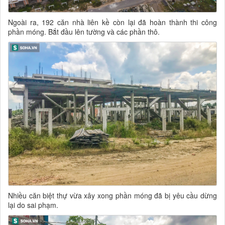
Ngoài ra, 192 căn nhà liên kề còn lại đã hoàn thành thi công
phần móng. Bắt đầu lên tường và các phần thô.
Nhiều căn biệt thự vừa xây xong phần móng đã bị yêu cầu dừng
lại do sai phạm.