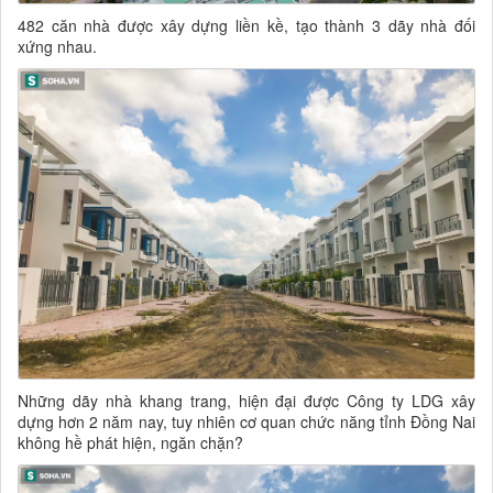
482 căn nhà được xây dựng liền kề, tạo thành 3 dãy nhà đối
xứng nhau.
Những dãy nhà khang trang, hiện đại được Công ty LDG xây
dựng hơn 2 năm nay, tuy nhiên cơ quan chức năng tỉnh Đồng Nai
không hề phát hiện, ngăn chặn?