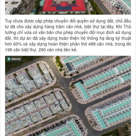
Tuy chưa được cấp phép chuyển đổi quyền sử dụng đất, chủ đầu
tư đã cho xây dựng hàng trăm căn nhà, biệt thự tại đây. Khi Thủ
tướng chỉ vừa có văn bản cho phép chuyển đổi mục đích sử dụng
đất, thì dự án đã xây dựng hoàn thiện hệ thống hạ tầng kỹ thuật
hơn 60% và xây dựng hoàn thiện phần thô 488 căn nhà, trong đó
198 căn biệt thự, 290 căn nhà liên kế.