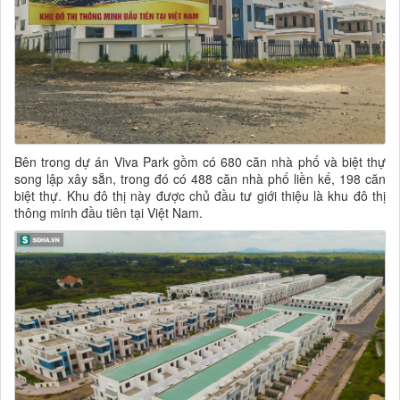
Bên trong dự án Viva Park gồm có 680 căn nhà phố và biệt thự
song lập xây sẵn, trong đó có 488 căn nhà phố liền kế, 198 căn
biệt thự. Khu đô thị này được chủ đầu tư giới thiệu là khu đô thị
thông minh đầu tiên tại Việt Nam.