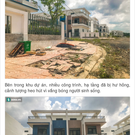
Bên trong khu dự án, nhiều công trình, hạ tầng đã bị hư hỏng,
cảnh tượng heo hút vì vắng bóng người sinh sống.