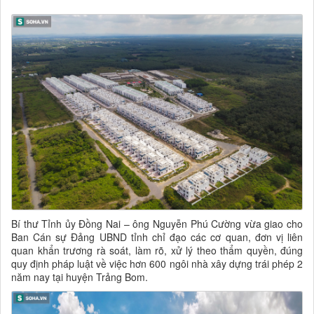
Bí thư Tỉnh ủy Đồng Nai – ông Nguyễn Phú Cường vừa giao cho
Ban Cán sự Đảng UBND tỉnh chỉ đạo các cơ quan, đơn vị liên
quan khẩn trương rà soát, làm rõ, xử lý theo thẩm quyền, đúng
quy định pháp luật về việc hơn 600 ngôi nhà xây dựng trái phép 2
năm nay tại huyện Trảng Bom.