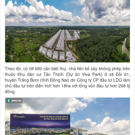
Theo đó, có tới 680 căn biệt thự, nhà liên kế xây không phép trên
thuộc Khu dân cư Tân Thịnh (Dự án Viva Park) ở xã Đồi 61,
huyện Trảng Bom (tỉnh Đồng Nai) do Công ty CP đầu tư LDG làm
chủ đầu tư trên diện tích hơn 18ha với tổng vốn đầu tư hơn 268 tỷ
đồng.