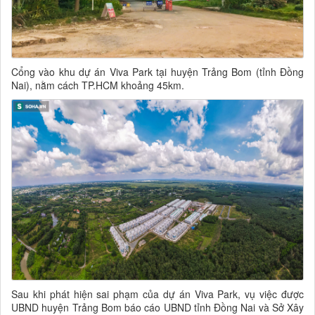
Cổng vào khu dự án Viva Park tại huyện Trảng Bom (tỉnh Đồng
Nai), nằm cách TP.HCM khoảng 45km.
Sau khi phát hiện sai phạm của dự án Viva Park, vụ việc được
UBND huyện Trảng Bom báo cáo UBND tỉnh Đồng Nai và Sở Xây