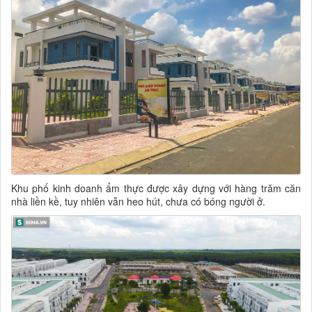
Khu phố kinh doanh ẩm thực được xây dựng với hàng trăm căn
nhà liền kề, tuy nhiên vẫn heo hút, chưa có bóng người ở.