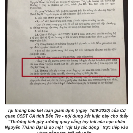
Tại thông báo kết luận giám định (ngày 16/9/2020) của Cơ
quan CSĐT CA tỉnh Bến Tre - nội dung kết luận này cho thấy
"Thương tích gãy xương quay cẳng tay trái của nạn nhân
Nguyễn Thành Đạt là do một "vật tày tác động" trực tiếp vào
vùng cẳng tay trái gây nên....