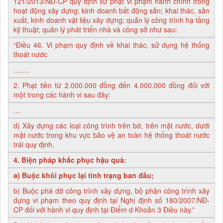
121/2013/NĐ-CP quy định xử phạt vi phạm hành chính trong
hoạt động xây dựng; kinh doanh bất động sản; khai thác, sản
xuất, kinh doanh vật liệu xây dựng; quản lý công trình hạ tầng
kỹ thuật; quản lý phát triển nhà và công sở như sau:
“Điều 46. Vi phạm quy định về khai thác, sử dụng hệ thống
thoát nước
…….
2. Phạt tiền từ 2.000.000 đồng đến 4.000.000 đồng đối với
một trong các hành vi sau đây:
…
d) Xây dựng các loại công trình trên bờ, trên mặt nước, dưới
mặt nước trong khu vực bảo vệ an toàn hệ thống thoát nước
trái quy định.
4. Biện pháp khắc phục hậu quả:
a) Buộc khôi phục lại tình trạng ban đầu;
b) Buộc phá dỡ công trình xây dựng, bộ phận công trình xây
dựng vi phạm theo quy định tại Nghị định số 180/2007/NĐ-
CP đối với hành vi quy định tại Điểm d Khoản 3 Điều này.”