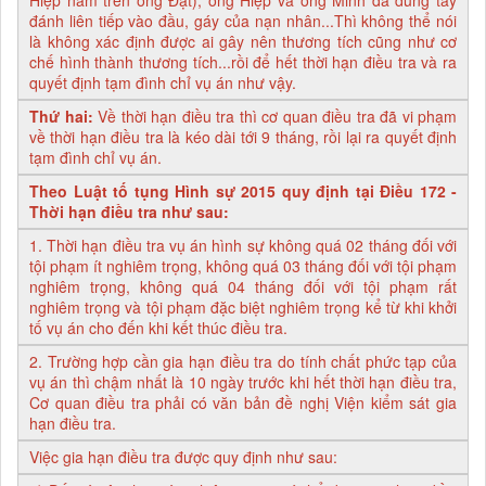
đánh liên tiếp vào đầu, gáy của nạn nhân...Thì không thể nói
là không xác định được ai gây nên thương tích cũng như cơ
chế hình thành thương tích...rồi để hết thời hạn điều tra và ra
quyết định tạm đình chỉ vụ án như vậy.
Thứ hai:
Về thời hạn điều tra thì cơ quan điều tra đã vi phạm
về thời hạn điều tra là kéo dài tới 9 tháng, rồi lại ra quyết định
tạm đình chỉ vụ án.
Theo Luật tố tụng Hình sự 2015 quy định tại Điều 172 -
Thời hạn điều tra như sau:
1. Thời hạn điều tra vụ án hình sự không quá 02 tháng đối với
tội phạm ít nghiêm trọng, không quá 03 tháng đối với tội phạm
nghiêm trọng, không quá 04 tháng đối với tội phạm rất
nghiêm trọng và tội phạm đặc biệt nghiêm trọng kể từ khi khởi
tố vụ án cho đến khi kết thúc điều tra.
2. Trường hợp cần gia hạn điều tra do tính chất phức tạp của
vụ án thì chậm nhất là 10 ngày trước khi hết thời hạn điều tra,
Cơ quan điều tra phải có văn bản đề nghị Viện kiểm sát gia
hạn điều tra.
Việc gia hạn điều tra được quy định như sau: