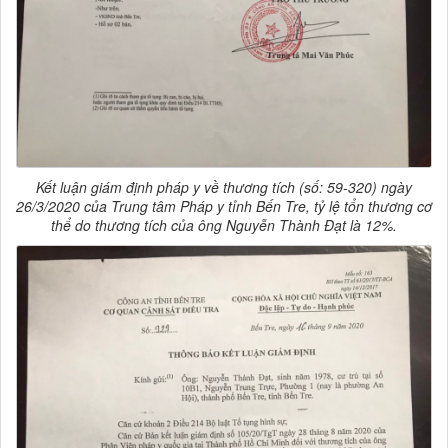
Kết luận giám định pháp y về thương tích (số: 59-320) ngày
26/3/2020 của Trung tâm Pháp y tỉnh Bến Tre, tỷ lệ tổn thương cơ
thể do thương tích của ông Nguyễn Thành Đạt là 12%.