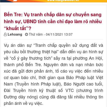
Bến Tre: Vụ tranh chấp dân sự chuyển sang
hình sự, UBND tỉnh cần chỉ đạo làm rõ nhiều
“khuất tất”?
Lehoang
Thứ năm - 04/11/2021 13:07
Vụ án dân sự “Tranh chấp quyền sử dụng đất và
yêu cầu bồi thường thiệt hại” dẫn đến vụ án hình sự
về “cố ý gây thương tích” sảy ra tại phường An Hội,
thành phố Bến Tre. Nguyên đơn và nạn nhân bức
xúc đã gửi đơn phản ánh, tố cáo vụ việc đến nhiều
cơ quan báo chí, thời gian qua Báo Pháp luật Việt
Nam (Truyền hình Pháp luật), Báo Người cao tuổi,
Đài Truyền hình kỹ thuật số VTC (chương trình
Đường dây nóng) cũng đã đăng tải nhiều thông tin
phản ánh về vụ việc.