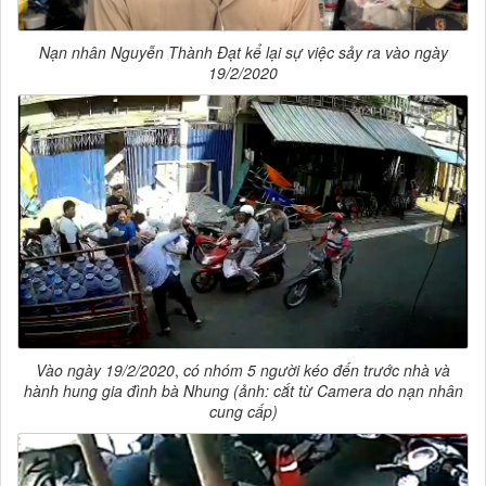
Nạn nhân Nguyễn Thành Đạt kể lại sự việc sảy ra vào ngày
19/2/2020
Vào ngày
19/2/2020
,
có nhóm 5 người kéo đến trước nhà và
hành hung gia đình bà Nhung (ảnh: cắt từ Camera do nạn nhân
cung cấp)