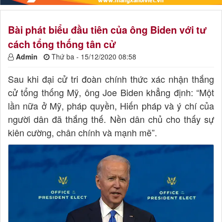
Bài phát biểu đầu tiên của ông Biden với tư
cách tổng thống tân cử
Admin
Thứ ba - 15/12/2020 08:58
Sau khi đại cử tri đoàn chính thức xác nhận thắng
cử tổng thống Mỹ, ông Joe Biden khẳng định: “Một
lần nữa ở Mỹ, pháp quyền, Hiến pháp và ý chí của
người dân đã thắng thế. Nền dân chủ cho thấy sự
kiên cường, chân chính và mạnh mẽ”.