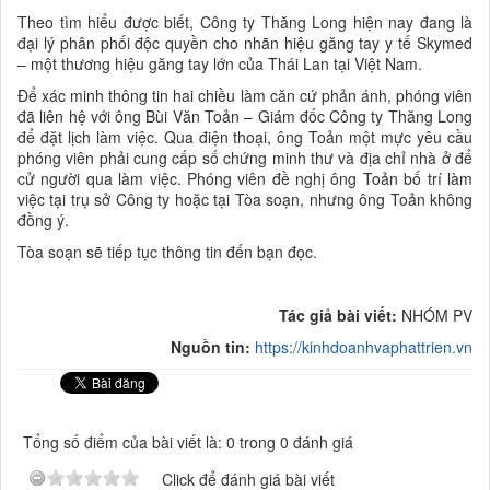
Theo tìm hiểu được biết, Công ty Thăng Long hiện nay đang là
đại lý phân phối độc quyền cho nhãn hiệu găng tay y tế Skymed
– một thương hiệu găng tay lớn của Thái Lan tại Việt Nam.
Để xác minh thông tin hai chiều làm căn cứ phản ánh, phóng viên
đã liên hệ với ông Bùi Văn Toản – Giám đốc Công ty Thăng Long
để đặt lịch làm việc. Qua điện thoại, ông Toản một mực yêu cầu
phóng viên phải cung cấp số chứng minh thư và địa chỉ nhà ở để
cử người qua làm việc. Phóng viên đề nghị ông Toản bố trí làm
việc tại trụ sở Công ty hoặc tại Tòa soạn, nhưng ông Toản không
đồng ý.
Tòa soạn sẽ tiếp tục thông tin đến bạn đọc.
Tác giả bài viết:
NHÓM PV
Nguồn tin:
https://kinhdoanhvaphattrien.vn
Tổng số điểm của bài viết là: 0 trong 0 đánh giá
Click để đánh giá bài viết