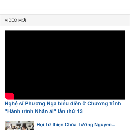
VIDEO MỚI
Nghệ sĩ Phượng Nga biểu diễn ở Chương trình
"Hành trình Nhân ái" lần thứ 13
Hội Từ thiện Chùa Tường Nguyên...