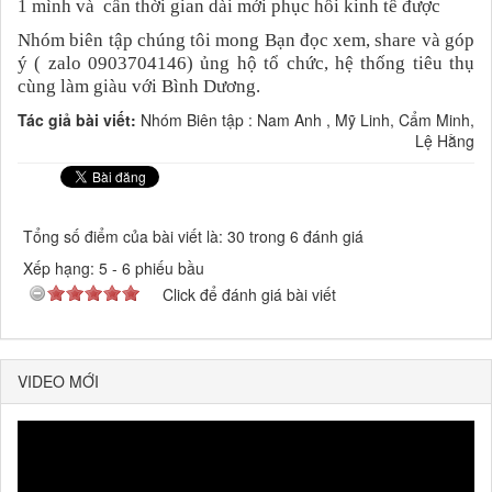
1 mình và cần thời gian dài mới phục hồi kinh tế được
Nhóm biên tập chúng tôi mong Bạn đọc xem, share và góp
ý ( zalo 0903704146) ủng hộ tổ chức, hệ thống tiêu thụ
cùng làm giàu với Bình Dương.
Tác giả bài viết:
Nhóm Biên tập : Nam Anh , Mỹ Linh, Cẩm Minh,
Lệ Hằng
Tổng số điểm của bài viết là: 30 trong 6 đánh giá
Xếp hạng:
5
-
6
phiếu bầu
Click để đánh giá bài viết
VIDEO MỚI