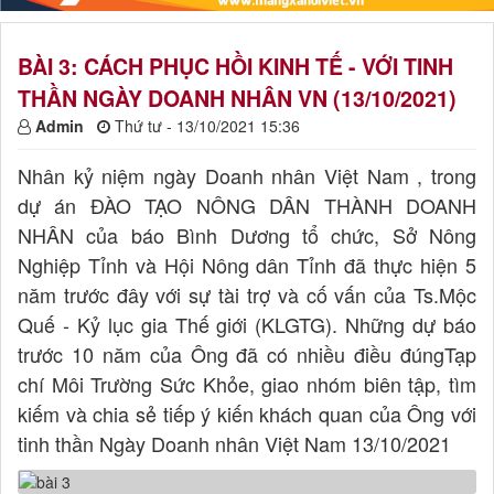
BÀI 3: CÁCH PHỤC HỒI KINH TẾ - VỚI TINH
THẦN NGÀY DOANH NHÂN VN (13/10/2021)
Admin
Thứ tư - 13/10/2021 15:36
Nhân kỷ niệm ngày Doanh nhân Việt Nam , trong
dự án ĐÀO TẠO NÔNG DÂN THÀNH DOANH
NHÂN của báo Bình Dương tổ chức, Sở Nông
Nghiệp Tỉnh và Hội Nông dân Tỉnh đã thực hiện 5
năm trước đây với sự tài trợ và cố vấn của Ts.Mộc
Quế - Kỷ lục gia Thế giới (KLGTG). Những dự báo
trước 10 năm của Ông đã có nhiều điều đúngTạp
chí Môi Trường Sức Khỏe, giao nhóm biên tập, tìm
kiếm và chia sẻ tiếp ý kiến khách quan của Ông với
tinh thần Ngày Doanh nhân Việt Nam 13/10/2021