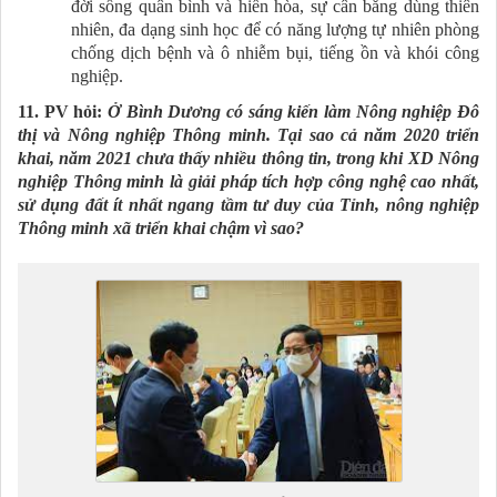
đời sống quân bình và hiền hòa, sự cân bằng dùng thiên
nhiên, đa dạng sinh học để có năng lượng tự nhiên phòng
chống dịch bệnh và ô nhiễm bụi, tiếng ồn và khói công
nghiệp.
11. PV hỏi:
Ở Bình Dương có sáng kiến làm Nông nghiệp Đô
thị và Nông nghiệp Thông minh. Tại sao cả năm 2020 triển
khai, năm 2021 chưa thấy nhiều thông tin, trong khi XD Nông
nghiệp Thông minh là giải pháp tích hợp công nghệ cao nhất,
sử dụng đất ít nhất ngang tầm tư duy của Tỉnh, nông nghiệp
Thông minh xã triển khai chậm vì sao?