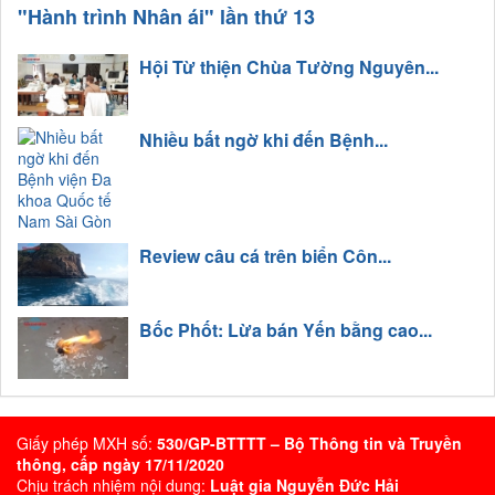
"Hành trình Nhân ái" lần thứ 13
Hội Từ thiện Chùa Tường Nguyên...
Nhiều bất ngờ khi đến Bệnh...
Review câu cá trên biển Côn...
Bốc Phốt: Lừa bán Yến bằng cao...
Giấy phép MXH số:
530/GP-BTTTT – Bộ Thông tin và Truyền
thông, cấp ngày 17/11/2020
Chịu trách nhiệm nội dung:
Luật gia Nguyễn Đức Hải