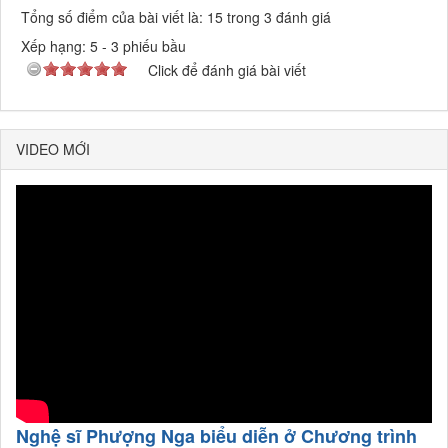
Tổng số điểm của bài viết là: 15 trong 3 đánh giá
Xếp hạng:
5
-
3
phiếu bầu
Click để đánh giá bài viết
VIDEO MỚI
Nghệ sĩ Phượng Nga biểu diễn ở Chương trình