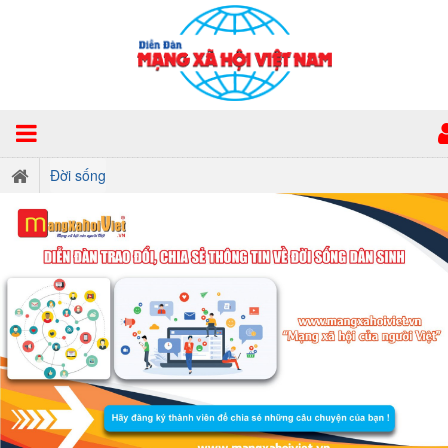
Đời sống