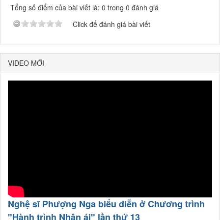
Tổng số điểm của bài viết là: 0 trong 0 đánh giá
Click để đánh giá bài viết
VIDEO MỚI
Nghệ sĩ Phượng Nga biểu diễn ở Chương trình
"Hành trình Nhân ái" lần thứ 13