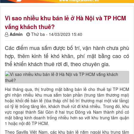
Vì sao nhiều khu bán lẻ ở Hà Nội và TP HCM
vắng khách thuê?
Admin
Thứ ba - 14/03/2023 15:40
Các điểm mua sắm được bố trí, vận hành chưa phù
hợp, thêm kinh tế khó khăn, phí mặt bằng cao có
thể khiến khách thuê rời đi, theo chuyên gia.
Hai tháng qua, thị trường mặt bằng bán lẻ cho thuê tại TP HCM
ghi nhận nhiều khu mua sắm toàn phần (trung tâm thương mại)
hoặc khối đế bán lẻ (tòa tháp chỉ bố trí thương mại một vài tầng)
có tỷ lệ trống tăng lên, khách thuê rút đi khá nhiều. Trong đó, khu
vực ngoại thành Sài Gòn ở hai trục Đông và Nam thành phố có
mặt bằng kinh doanh trống nhiều hơn so với khu trung tâm quận
1 hoặc nội đô TP HCM.
Theo Savills Việt Nam, các khu bán lẻ nằm ngoài khu trung tâm