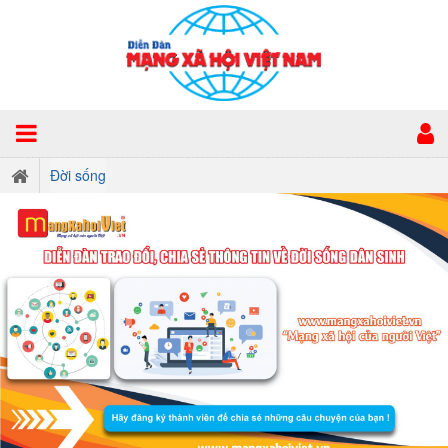
Đời sống