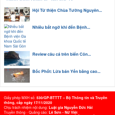
Hội Từ thiện Chùa Tường Nguyên...
Nhiều bất ngờ khi đến Bệnh...
Review câu cá trên biển Côn...
Bốc Phốt: Lừa bán Yến bằng cao...
Giấy phép MXH số:
530/GP-BTTTT – Bộ Thông tin và Truyền
thông, cấp ngày 17/11/2020
Chịu trách nhiệm nội dung:
Luật gia Nguyễn Đức Hải
Truyền thông - Quảng cáo:
Lê Sơn - Nữ Việt