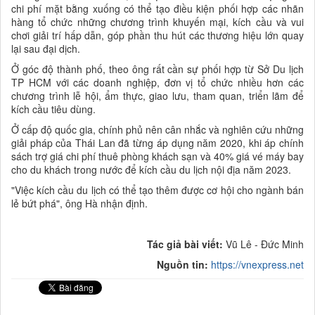
chi phí mặt bằng xuống có thể tạo điều kiện phối hợp các nhãn
hàng tổ chức những chương trình khuyến mại, kích cầu và vui
chơi giải trí hấp dẫn, góp phần thu hút các thương hiệu lớn quay
lại sau đại dịch.
Ở góc độ thành phố, theo ông rất cần sự phối hợp từ Sở Du lịch
TP HCM với các doanh nghiệp, đơn vị tổ chức nhiều hơn các
chương trình lễ hội, ẩm thực, giao lưu, tham quan, triển lãm để
kích cầu tiêu dùng.
Ở cấp độ quốc gia, chính phủ nên cân nhắc và nghiên cứu những
giải pháp của Thái Lan đã từng áp dụng năm 2020, khi áp chính
sách trợ giá chi phí thuê phòng khách sạn và 40% giá vé máy bay
cho du khách trong nước để kích cầu du lịch nội địa năm 2023.
"Việc kích cầu du lịch có thể tạo thêm được cơ hội cho ngành bán
lẻ bứt phá", ông Hà nhận định.
Tác giả bài viết:
Vũ Lê - Đức Minh
Nguồn tin:
https://vnexpress.net