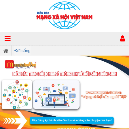
Đời sống