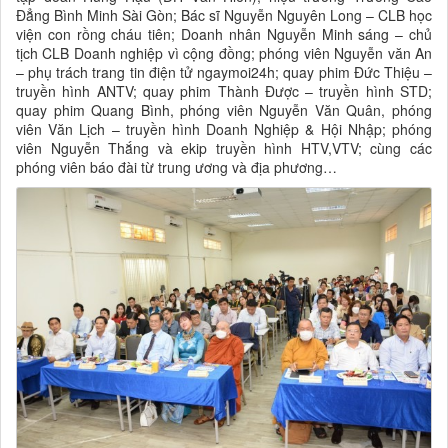
Đẳng Bình Minh Sài Gòn; Bác sĩ Nguyễn Nguyên Long – CLB học
viện con rồng cháu tiên; Doanh nhân Nguyễn Minh sáng – chủ
tịch CLB Doanh nghiệp vì cộng đồng; phóng viên Nguyễn văn An
– phụ trách trang tin điện tử ngaymoi24h; quay phim Đức Thiệu –
truyền hình ANTV; quay phim Thành Được – truyền hình STD;
quay phim Quang Bình, phóng viên Nguyễn Văn Quân, phóng
viên Văn Lịch – truyền hình Doanh Nghiệp & Hội Nhập; phóng
viên Nguyễn Thắng và ekip truyền hình HTV,VTV; cùng các
phóng viên báo đài từ trung ương và địa phương…