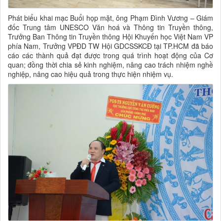
Phát biểu khai mạc Buổi họp mặt, ông Phạm Đình Vương – Giám
đốc Trung tâm UNESCO Văn hoá và Thông tin Truyền thông,
Trưởng Ban Thông tin Truyền thông Hội Khuyến học Việt Nam VP
phía Nam, Trưởng VPĐD TW Hội GDCSSKCĐ tại TP.HCM đã báo
cáo các thành quả đạt được trong quá trình hoạt động của Cơ
quan; đồng thời chia sẻ kinh nghiệm, nâng cao trách nhiệm nghề
nghiệp, nâng cao hiệu quả trong thực hiện nhiệm vụ.