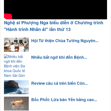
Nghệ sĩ Phượng Nga biểu diễn ở Chương trình
"Hành trình Nhân ái" lần thứ 13
Hội Từ thiện Chùa Tường Nguyên...
Nhiều bất ngờ khi đến Bệnh...
Review câu cá trên biển Côn...
Bốc Phốt: Lừa bán Yến bằng cao...