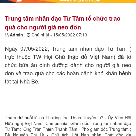
Trung tâm nhân đạo Từ Tâm tổ chức trao
quà cho người già neo đơn
Admin
Chủ nhật - 15/05/2022 07:10
Ngày 07/05/2022, Trung tâm nhân đạo Tư Tâm (
trực thuộc TW Hội Chữ thập đỏ Việt Nam) đã tổ
chức bữa ăn dinh dưỡng dành cho người già neo
đơn và trao quà cho các hoàn cảnh khó khăn bệnh
tật tại Nhà Bè.
Tham dự buổi lễ có Thượng tọa Thích Truyền Tứ - Ủy Viên Hội
Hữu nghị Việt Nam- Campuchia, Giám đốc Trung tâm nhân đạo
Từ Tâm; Ông Trần Thiện Thanh Tâm - Phó giám đốc Trung tâm ;
Bà Nguyễn Thị Út - Chủ tịch Hội Nạn nhân Chất độc da