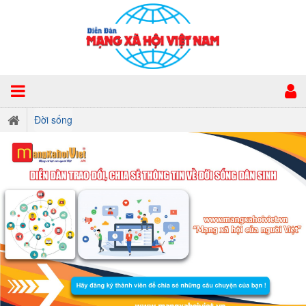
Đời sống