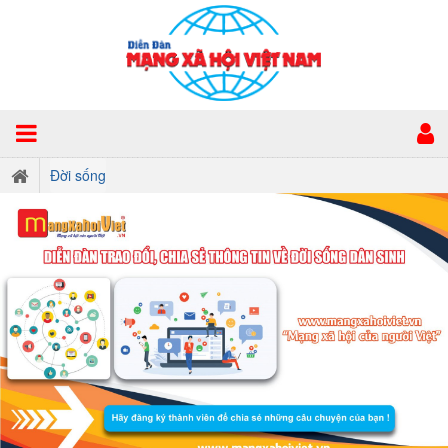
Đời sống