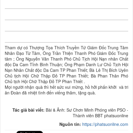
Tham dự có Thượng Tọa Thích Truyền Tứ Giám Đốc Trung Tâm
Nhân Đạo Từ Tâm, Ông Trần Thiện Thanh Phó Giám Đốc Trung
tâm ; Ông Nguyễn Văn Thanh Phó Chủ Tịch Hội Nạn nhân Chất
độc Da Cam Tỉnh Bình Thuận; Ông Phạm Danh Lư Chủ Tịch Hội
Nạn Nhân Chất độc Da Cam TP Phan Thiết; Bà Lê Thị Bích Uyên
Chủ tịch Hội Chữ Thập Đỏ TP Phan Thiết; Bà Phan Thân Phó
Chủ tịch Hội Chữ Thập Đỏ TP Phan Thiết .
Mọi người nhận quà thì hết sức vui mừng, hồ hởi phấn khởi và tri
ân Đoàn đã nhiệt tình đến viếng thăm, tặng quà.
Tác giả bài viết:
Bài & Ảnh: Sư Chơn Minh Phóng viên PSO -
Thành viên BBT phatsuonline
Nguồn tin:
https://phatsuonline.com