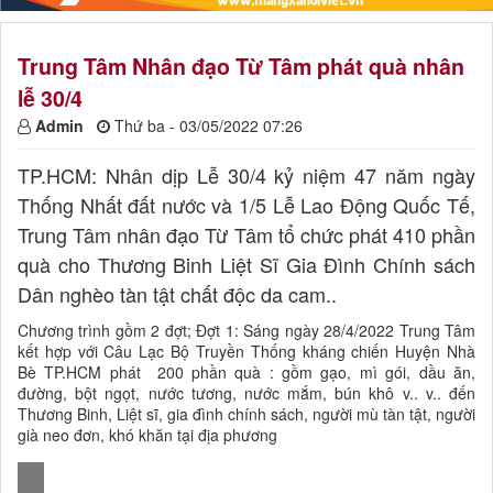
Trung Tâm Nhân đạo Từ Tâm phát quà nhân
lễ 30/4
Admin
Thứ ba - 03/05/2022 07:26
TP.HCM: Nhân dịp Lễ 30/4 kỷ niệm 47 năm ngày
Thống Nhất đất nước và 1/5 Lễ Lao Động Quốc Tế,
Trung Tâm nhân đạo Từ Tâm tổ chức phát 410 phần
quà cho Thương Binh Liệt Sĩ Gia Đình Chính sách
Dân nghèo tàn tật chất độc da cam..
Chương trình gồm 2 đợt; Đợt 1: Sáng ngày 28/4/2022 Trung Tâm
kết hợp với Câu Lạc Bộ Truyền Thống kháng chiến Huyện Nhà
Bè TP.HCM phát 200 phần quà : gồm gạo, mì gói, dầu ăn,
đường, bột ngọt, nước tương, nước mắm, bún khô v.. v.. đến
Thương Binh, Liệt sĩ, gia đình chính sách, người mù tàn tật, người
già neo đơn, khó khăn tại địa phương