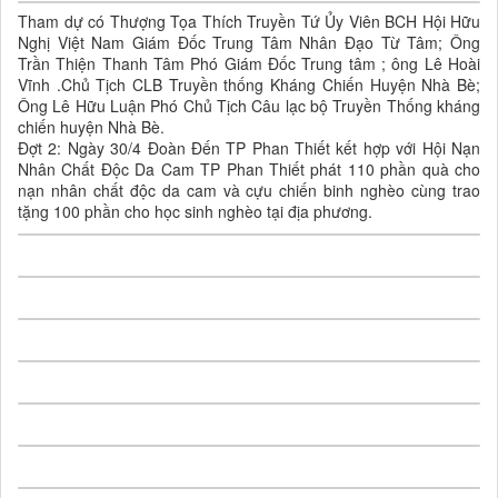
Tham dự có Thượng Tọa Thích Truyền Tứ Ủy Viên BCH Hội Hữu
Nghị Việt Nam Giám Đốc Trung Tâm Nhân Đạo Từ Tâm; Ông
Trần Thiện Thanh Tâm Phó Giám Đốc Trung tâm ; ông Lê Hoài
Vĩnh .Chủ Tịch CLB Truyền thống Kháng Chiến Huyện Nhà Bè;
Ông Lê Hữu Luận Phó Chủ Tịch Câu lạc bộ Truyền Thống kháng
chiến huyện Nhà Bè.
Đợt 2: Ngày 30/4 Đoàn Đến TP Phan Thiết kết hợp với Hội Nạn
Nhân Chất Độc Da Cam TP Phan Thiết phát 110 phần quà cho
nạn nhân chất độc da cam và cựu chiến binh nghèo cùng trao
tặng 100 phần cho học sinh nghèo tại địa phương.