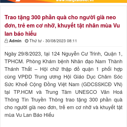
Trao tặng 300 phần quà cho người già neo
đơn, trẻ em cơ nhỡ, khuyết tật nhân mùa Vu
lan báo hiếu
Admin
Thứ tư - 30/08/2023 08:11
Ngày 29/8/2023, tại 124 Nguyễn Cư Trinh, Quận 1,
TPHCM. Phòng Khám bệnh Nhân đạo Nam Thành
Thánh Thất – Hội chữ thập đỏ quận 1 phối hợp
cùng VPĐD Trung ương Hội Giáo Dục Chăm Sóc
Sức Khoẻ Cộng Đồng Việt Nam (GDCSSKCĐ VN)
tại TP.HCM và Trung Tâm UNESCO Văn Hoá
Thông Tin Truyền Thông trao tặng 300 phần quà
cho người già neo đơn, trẻ em cơ nhỡ và khuyết tật
mùa Vu Lan Báo Hiếu