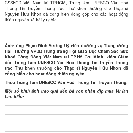
CSSKCĐ Việt Nam tại TP.HCM, Trung tâm UNESCO Văn Hoá
Thông Tin Truyền Thông trao Thư khen thưởng cho Thạc sĩ
Nguyễn Hữu Nhơn đã cống hiến đóng góp cho các hoạt động
thiện nguyện xã hội ý nghĩa.
Ảnh: ông Phạm Đình Vương Uỷ viên thường vụ Trung ương
Hội, Trưởng VPĐD Trung ương Hội Giáo Dục Chăm Sóc Sức
Khoẻ Cộng Đồng Việt Nam tại TP.Hồ Chí Minh, kiêm Giám
đốc Trung Tâm UNESCO Văn Hoá Thông Tin Truyền Thông
trao Thư khen thưởng cho Thạc sĩ Nguyễn Hữu Nhơn đã
cống hiến cho hoạt động thiện nguyện
Theo
Trung Tâm UNESCO Văn Hoá Thông Tin Truyền Thông.
Một số hình ảnh trao quà đến bà con nhân dịp mùa Vu lan
báo hiếu: