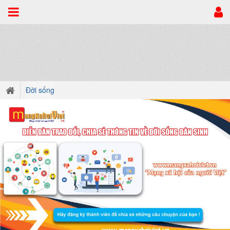
Đời sống