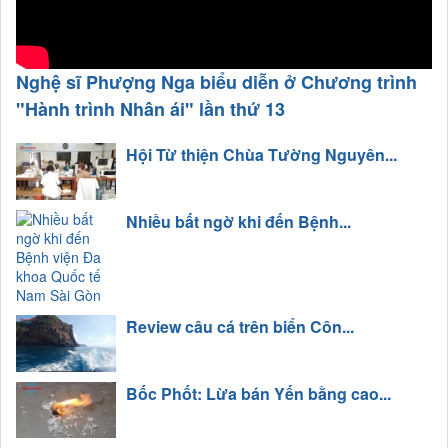
Nghệ sĩ Phượng Nga biểu diễn ở Chương trình
"Hành trình Nhân ái" lần thứ 13
Hội Từ thiện Chùa Tường Nguyên...
Nhiều bất ngờ khi đến Bệnh...
Review câu cá trên biển Côn...
Bốc Phốt: Lừa bán Yến bằng cao...