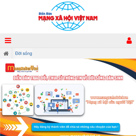
Đời sống