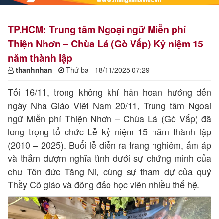
TP.HCM: Trung tâm Ngoại ngữ Miễn phí
Thiện Nhơn – Chùa Lá (Gò Vấp) Kỷ niệm 15
năm thành lập
thanhnhan
Thứ ba - 18/11/2025 07:29
Tối 16/11, trong không khí hân hoan hướng đến
ngày Nhà Giáo Việt Nam 20/11, Trung tâm Ngoại
ngữ Miễn phí Thiện Nhơn – Chùa Lá (Gò Vấp) đã
long trọng tổ chức Lễ kỷ niệm 15 năm thành lập
(2010 – 2025). Buổi lễ diễn ra trang nghiêm, ấm áp
và thắm đượm nghĩa tình dưới sự chứng minh của
chư Tôn đức Tăng Ni, cùng sự tham dự của quý
Thầy Cô giáo và đông đảo học viên nhiều thế hệ.