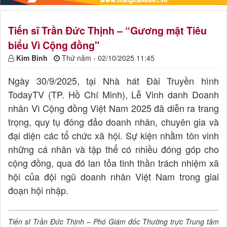
Tiến sĩ Trần Đức Thịnh – “Gương mặt Tiêu
biểu Vì Cộng đồng"
Kim Bình
Thứ năm - 02/10/2025 11:45
Ngày 30/9/2025, tại Nhà hát Đài Truyền hình
TodayTV (TP. Hồ Chí Minh), Lễ Vinh danh Doanh
nhân Vì Cộng đồng Việt Nam 2025 đã diễn ra trang
trọng, quy tụ đông đảo doanh nhân, chuyên gia và
đại diện các tổ chức xã hội. Sự kiện nhằm tôn vinh
những cá nhân và tập thể có nhiều đóng góp cho
cộng đồng, qua đó lan tỏa tinh thần trách nhiệm xã
hội của đội ngũ doanh nhân Việt Nam trong giai
đoạn hội nhập.
Tiến sĩ Trần Đức Thịnh – Phó Giám đốc Thường trực Trung tâm