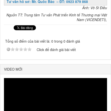
Tư vấn hồ sơ: Mr. Quốc Bảo – ĐT: 0923 879 868
Ảnh: Võ Sĩ Điều
Nguồn TT:
Trung tâm Tư vấn Phát triển Kinh tế Thương mại Việt
Nam (VICENDETI),
Tổng số điểm của bài viết là: 0 trong 0 đánh giá
Click để đánh giá bài viết
VIDEO MỚI