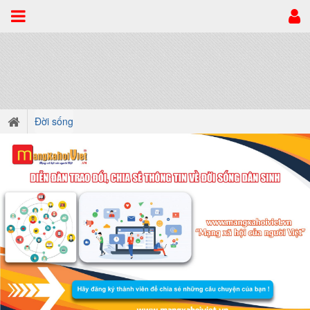
Đời sống