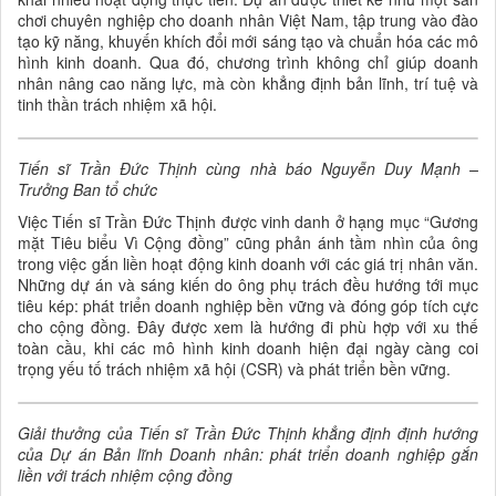
chơi chuyên nghiệp cho doanh nhân Việt Nam, tập trung vào đào
tạo kỹ năng, khuyến khích đổi mới sáng tạo và chuẩn hóa các mô
hình kinh doanh. Qua đó, chương trình không chỉ giúp doanh
nhân nâng cao năng lực, mà còn khẳng định bản lĩnh, trí tuệ và
tinh thần trách nhiệm xã hội.
Tiến sĩ Trần Đức Thịnh cùng nhà báo Nguyễn Duy Mạnh –
Trưởng Ban tổ chức
Việc Tiến sĩ Trần Đức Thịnh được vinh danh ở hạng mục “Gương
mặt Tiêu biểu Vì Cộng đồng” cũng phản ánh tầm nhìn của ông
trong việc gắn liền hoạt động kinh doanh với các giá trị nhân văn.
Những dự án và sáng kiến do ông phụ trách đều hướng tới mục
tiêu kép: phát triển doanh nghiệp bền vững và đóng góp tích cực
cho cộng đồng. Đây được xem là hướng đi phù hợp với xu thế
toàn cầu, khi các mô hình kinh doanh hiện đại ngày càng coi
trọng yếu tố trách nhiệm xã hội (CSR) và phát triển bền vững.
Giải thưởng của Tiến sĩ Trần Đức Thịnh khẳng định định hướng
của Dự án Bản lĩnh Doanh nhân: phát triển doanh nghiệp gắn
liền với trách nhiệm cộng đồng