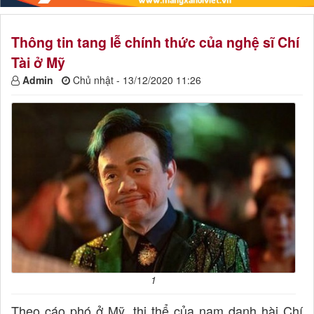
Thông tin tang lễ chính thức của nghệ sĩ Chí
Tài ở Mỹ
Admin
Chủ nhật - 13/12/2020 11:26
1
Theo cáo phó ở Mỹ, thi thể của nam danh hài Chí