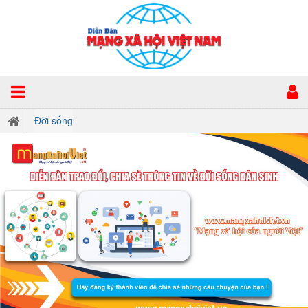
Đời sống