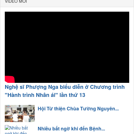
VIDEO MỚI
Nghệ sĩ Phượng Nga biểu diễn ở Chương trình
"Hành trình Nhân ái" lần thứ 13
Hội Từ thiện Chùa Tường Nguyên...
Nhiều bất ngờ khi đến Bệnh...