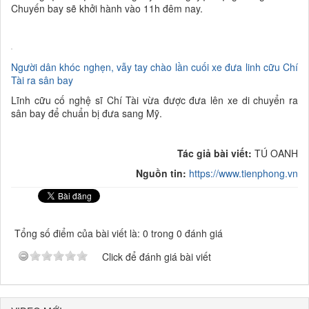
Chuyến bay sẽ khởi hành vào 11h đêm nay.
Người dân khóc nghẹn, vẫy tay chào lần cuối xe đưa linh cữu Chí
Tài ra sân bay
Lĩnh cữu cố nghệ sĩ Chí Tài vừa được đưa lên xe di chuyển ra
sân bay để chuẩn bị đưa sang Mỹ.
Tác giả bài viết:
TÚ OANH
Nguồn tin:
https://www.tienphong.vn
Tổng số điểm của bài viết là: 0 trong 0 đánh giá
Click để đánh giá bài viết