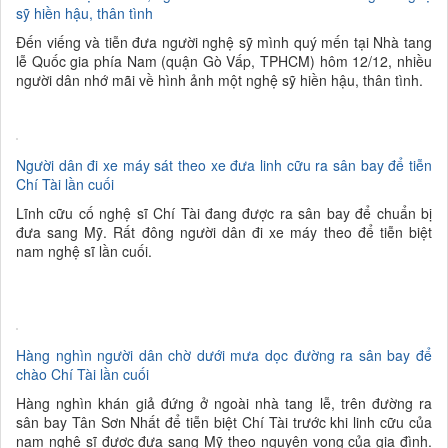
sỹ hiền hậu, thân tình
Đến viếng và tiễn đưa người nghệ sỹ mình quý mến tại Nhà tang
lễ Quốc gia phía Nam (quận Gò Vấp, TPHCM) hôm 12/12, nhiều
người dân nhớ mãi về hình ảnh một nghệ sỹ hiền hậu, thân tình.
Người dân đi xe máy sát theo xe đưa linh cữu ra sân bay để tiễn
Chí Tài lần cuối
Lĩnh cữu cố nghệ sĩ Chí Tài đang được ra sân bay để chuẩn bị
đưa sang Mỹ. Rất đông người dân đi xe máy theo để tiễn biệt
nam nghệ sĩ lần cuối.
Hàng nghìn người dân chờ dưới mưa dọc đường ra sân bay để
chào Chí Tài lần cuối
Hàng nghìn khán giả đứng ở ngoài nhà tang lễ, trên đường ra
sân bay Tân Sơn Nhất để tiễn biệt Chí Tài trước khi linh cữu của
nam nghệ sĩ được đưa sang Mỹ theo nguyện vọng của gia đình.