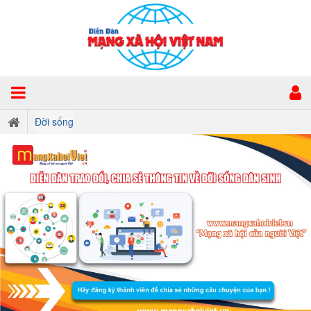
Đời sống