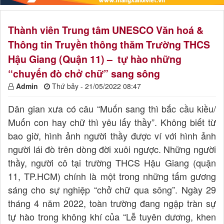
Thành viên Trung tâm UNESCO Văn hoá &
Thông tin Truyền thông thăm Trường THCS
Hậu Giang (Quận 11) – tự hào những
“chuyến đò chở chữ” sang sông
Admin
Thứ bảy - 21/05/2022 08:47
Dân gian xưa có câu “Muốn sang thì bắc cầu kiều/
Muốn con hay chữ thì yêu lấy thầy”. Không biết từ
bao giờ, hình ảnh người thầy được ví với hình ảnh
người lái đò trên dòng đời xuôi ngược. Những người
thầy, người cô tại trường THCS Hậu Giang (quận
11, TP.HCM) chính là một trong những tấm gương
sáng cho sự nghiệp “chở chữ qua sông”. Ngày 29
tháng 4 năm 2022, toàn trường đang ngập tràn sự
tự hào trong không khí của “Lễ tuyên dương, khen