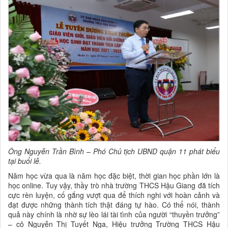
Ông Nguyễn Trần Bình – Phó Chủ tịch UBND quận 11 phát biểu
tại buổi lễ.
Năm học vừa qua là năm học đặc biệt, thời gian học phần lớn là
học online. Tuy vậy, thầy trò nhà trường THCS Hậu Giang đã tích
cực rèn luyện, cố gắng vượt qua để thích nghi với hoàn cảnh và
đạt được những thành tích thật đáng tự hào. Có thể nói, thành
quả này chính là nhờ sự lèo lái tài tình của người “thuyền trưởng”
– cô Nguyễn Thị Tuyết Nga, Hiệu trưởng Trường THCS Hậu