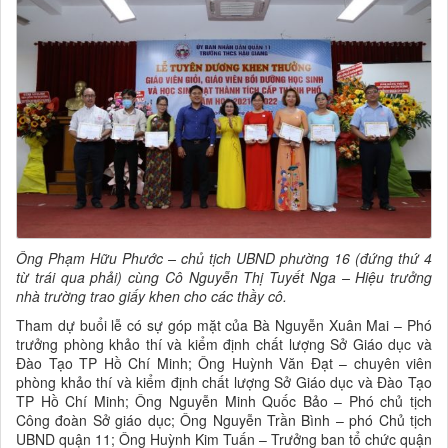
Ông Phạm Hữu Phước – chủ tịch UBND phường 16 (đứng thứ 4
từ trái qua phải) cùng Cô Nguyễn Thị Tuyết Nga – Hiệu trưởng
nhà trường trao giấy khen cho các thầy cô.
Tham dự buổi lễ có sự góp mặt của Bà Nguyễn Xuân Mai – Phó
trưởng phòng khảo thí và kiểm định chất lượng Sở Giáo dục và
Đào Tạo TP Hồ Chí Minh; Ông Huỳnh Văn Đạt – chuyên viên
phòng khảo thí và kiểm định chất lượng Sở Giáo dục và Đào Tạo
TP Hồ Chí Minh; Ông Nguyễn Minh Quốc Bảo – Phó chủ tịch
Công đoàn Sở giáo dục; Ông Nguyễn Trần Bình – phó Chủ tịch
UBND quận 11; Ông Huỳnh Kim Tuấn – Trưởng ban tổ chức quận