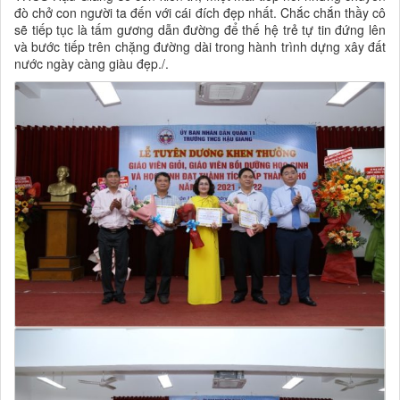
đò chở con người ta đến với cái đích đẹp nhất. Chắc chắn thầy cô
sẽ tiếp tục là tấm gương dẫn đường để thế hệ trẻ tự tin đứng lên
và bước tiếp trên chặng đường dài trong hành trình dựng xây đất
nước ngày càng giàu đẹp./.