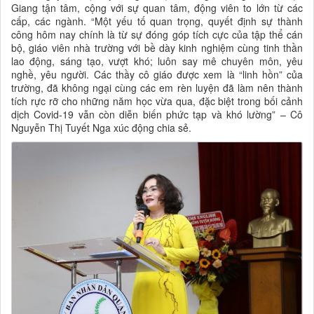
Giang tận tâm, cộng với sự quan tâm, động viên to lớn từ các
cấp, các ngành. “Một yếu tố quan trọng, quyết định sự thành
công hôm nay chính là từ sự đóng góp tích cực của tập thể cán
bộ, giáo viên nhà trường với bề dày kinh nghiệm cùng tinh thần
lao động, sáng tạo, vượt khó; luôn say mê chuyên môn, yêu
nghề, yêu người. Các thầy cô giáo được xem là “linh hồn” của
trường, đã không ngại cùng các em rèn luyện đã làm nên thành
tích rực rỡ cho những năm học vừa qua, đặc biệt trong bối cảnh
dịch Covid-19 vẫn còn diễn biến phức tạp và khó lường” – Cô
Nguyễn Thị Tuyết Nga xúc động chia sẻ.