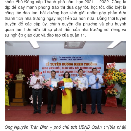
khỏe Phù Đổng cấp Thành phố năm học 2021 – 2022. Cũng là
dịp để đẩy mạnh phong trào thi đua dạy tốt, học tốt, đặc biệt là
công tác đào tạo, bồi dưỡng học sinh giỏi nhằm góp phần đưa
thành tích nhà trường ngày một tiến xa hơn nữa. Đồng thời tuyên
truyền để các cấp ủy, chính quyền địa phương và phụ huynh
quan tâm hơn nữa tới sự phát triển của nhà trường nói riêng và
sự nghiệp giáo dục và đào tạo của quận 11.
Ông Nguyễn Trần Bình – phó chủ tịch UBND Quận 11(bìa phải)