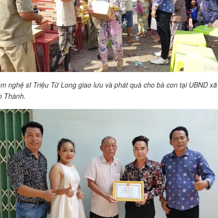
m nghệ sĩ Triệu Tử Long giao lưu và phát quà cho bà con tại UBND xã
p Thành.