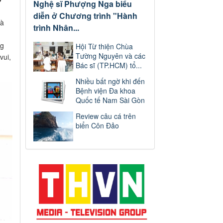
Nghệ sĩ Phượng Nga biểu
diễn ở Chương trình "Hành
uà
trình Nhân...
ng
Hội Từ thiện Chùa
Tường Nguyên và các
vui,
Bác sĩ (TP.HCM) tổ...
Nhiều bất ngờ khi đến
Bệnh viện Đa khoa
Quốc tế Nam Sài Gòn
Review câu cá trên
biển Côn Đảo