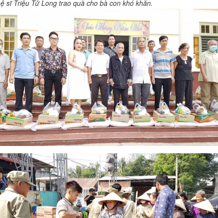
ệ sĩ Triệu Tử Long trao quà cho bà con khó khăn.