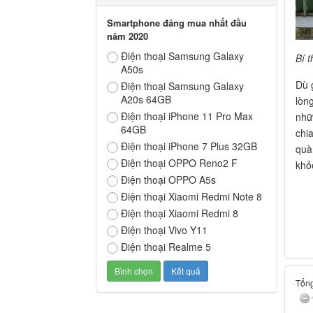
Smartphone đáng mua nhất đầu
năm 2020
Điện thoại Samsung Galaxy
Bí 
A50s
Dù 
Điện thoại Samsung Galaxy
A20s 64GB
lòn
Điện thoại iPhone 11 Pro Max
nhữ
64GB
chi
Điện thoại iPhone 7 Plus 32GB
quà
Điện thoại OPPO Reno2 F
khỏ
Điện thoại OPPO A5s
Điện thoại Xiaomi Redmi Note 8
Điện thoại Xiaomi Redmi 8
Điện thoại Vivo Y11
Điện thoại Realme 5
Tổng