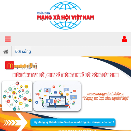
Đời sống