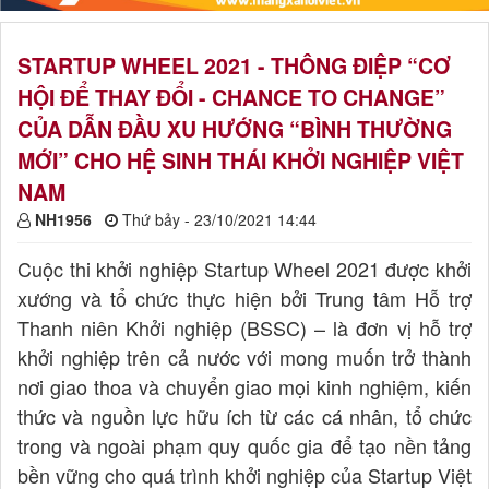
STARTUP WHEEL 2021 - THÔNG ĐIỆP “CƠ
HỘI ĐỂ THAY ĐỔI - CHANCE TO CHANGE”
CỦA DẪN ĐẦU XU HƯỚNG “BÌNH THƯỜNG
MỚI” CHO HỆ SINH THÁI KHỞI NGHIỆP VIỆT
NAM
NH1956
Thứ bảy - 23/10/2021 14:44
Cuộc thi khởi nghiệp Startup Wheel 2021 được khởi
xướng và tổ chức thực hiện bởi Trung tâm Hỗ trợ
Thanh niên Khởi nghiệp (BSSC) – là đơn vị hỗ trợ
khởi nghiệp trên cả nước với mong muốn trở thành
nơi giao thoa và chuyển giao mọi kinh nghiệm, kiến
thức và nguồn lực hữu ích từ các cá nhân, tổ chức
trong và ngoài phạm quy quốc gia để tạo nền tảng
bền vững cho quá trình khởi nghiệp của Startup Việt