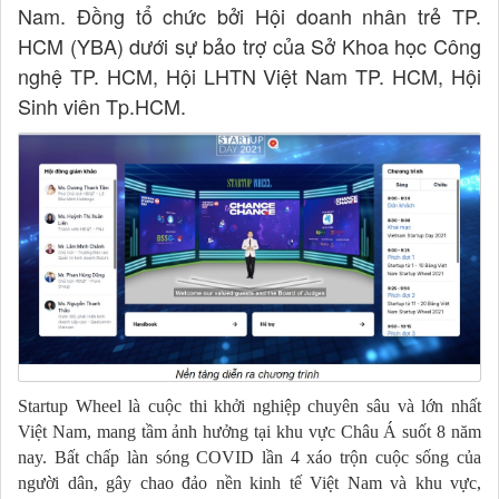
Nam. Đồng tổ chức bởi Hội doanh nhân trẻ TP.
HCM (YBA) dưới sự bảo trợ của Sở Khoa học Công
nghệ TP. HCM, Hội LHTN Việt Nam TP. HCM, Hội
Sinh viên Tp.HCM.
Startup Wheel là cuộc thi khởi nghiệp chuyên sâu và lớn nhất
Việt Nam, mang tầm ảnh hưởng tại khu vực Châu Á suốt 8 năm
nay. Bất chấp làn sóng COVID lần 4 xáo trộn cuộc sống của
người dân, gây chao đảo nền kinh tế Việt Nam và khu vực,