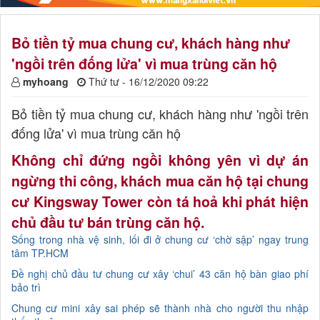
Bỏ tiền tỷ mua chung cư, khách hàng như
'ngồi trên đống lửa' vì mua trùng căn hộ
myhoang
Thứ tư - 16/12/2020 09:22
Bỏ tiền tỷ mua chung cư, khách hàng như 'ngồi trên
đống lửa' vì mua trùng căn hộ
Không chỉ đứng ngồi không yên vì dự án
ngừng thi công, khách mua căn hộ tại chung
cư Kingsway Tower còn tá hoả khi phát hiện
chủ đầu tư bán trùng căn hộ.
Sống trong nhà vệ sinh, lối đi ở chung cư ‘chờ sập’ ngay trung
tâm TP.HCM
Đề nghị chủ đầu tư chung cư xây ‘chui’ 43 căn hộ bàn giao phí
bảo trì
Chung cư mini xây sai phép sẽ thành nhà cho người thu nhập