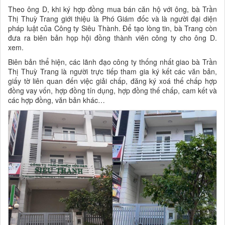
Theo ông D, khi ký hợp đồng mua bán căn hộ với ông, bà Trần
Thị Thuỳ Trang giới thiệu là Phó Giám đốc và là người đại diện
pháp luật của Công ty Siêu Thành. Để tạo lòng tin, bà Trang còn
đưa ra biên bản họp hội đồng thành viên công ty cho ông D.
xem.
Biên bản thể hiện, các lãnh đạo công ty thống nhất giao bà Trần
Thị Thuỳ Trang là người trực tiếp tham gia ký kết các văn bản,
giấy tờ liên quan đến việc giải chấp, đăng ký xoá thế chấp hợp
đồng vay vốn, hợp đồng tín dụng, hợp đồng thế chấp, cam kết và
các hợp đồng, văn bản khác…