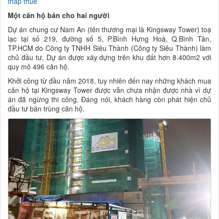
thấp thuê
Một căn hộ bán cho hai người
Dự án chung cư Nam An (tên thương mại là Kingsway Tower) toạ
lạc tại số 219, đường số 5, P.Bình Hưng Hoà, Q.Bình Tân,
TP.HCM do Công ty TNHH Siêu Thành (Công ty Siêu Thành) làm
chủ đầu tư. Dự án được xây dựng trên khu đất hơn 8.400m2 với
quy mô 496 căn hộ.
Khởi công từ đầu năm 2018, tuy nhiên đến nay những khách mua
căn hộ tại Kingsway Tower được vẫn chưa nhận được nhà vì dự
án đã ngừng thi công. Đáng nói, khách hàng còn phát hiện chủ
đầu tư bán trùng căn hộ.