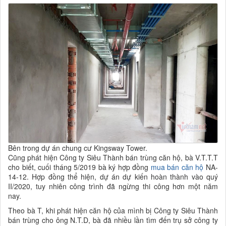
Bên trong dự án chung cư Kingsway Tower.
Cũng phát hiện Công ty Siêu Thành bán trùng căn hộ, bà V.T.T.T
cho biết, cuối tháng 5/2019 bà ký hợp đồng
mua bán căn hộ
NA-
14-12. Hợp đồng thể hiện, dự án dự kiến hoàn thành vào quý
II/2020, tuy nhiên công trình đã ngừng thi công hơn một năm
nay.
Theo bà T, khi phát hiện căn hộ của mình bị Công ty Siêu Thành
bán trùng cho ông N.T.D, bà đã nhiều lần tìm đến trụ sở công ty