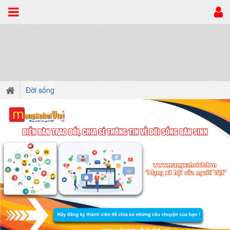
Đời sống