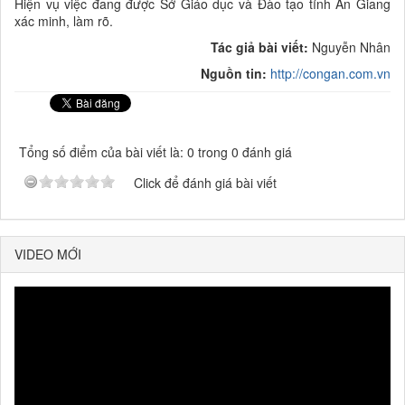
Hiện vụ việc đang được Sở Giáo dục và Đào tạo tỉnh An Giang
xác minh, làm rõ.
Tác giả bài viết:
Nguyễn Nhân
Nguồn tin:
http://congan.com.vn
Tổng số điểm của bài viết là: 0 trong 0 đánh giá
Click để đánh giá bài viết
VIDEO MỚI