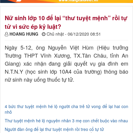
Nữ sinh lớp 10 để lại “thư tuyệt mệnh” rồi tự
tử vì sức ép kỷ luật?
HOANG HUNG
Chủ nhật - 06/12/2020 08:51
Ngày 5-12, ông Nguyễn Việt Hùm (Hiệu trưởng
Trường THPT Vĩnh Xương, TX.Tân Châu, tỉnh An
Giang) xác nhận đang giải quyết vụ gia đình em
N.T.N.Y (học sinh lớp 10A4 của trường) thông báo
nữ sinh này uống thuốc tự tử.
4 bức thư tuyệt mệnh hé lộ người cha trẻ tử vong để lại hai con
nhỏ
Thư tuyệt mệnh hé lộ nguyên nhân 3 mẹ con chết buộc vào nhau
Người đàn ông để lại thư tuyệt mệnh rồi treo cổ tự tử