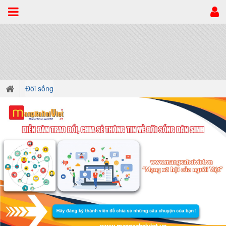
Đời sống