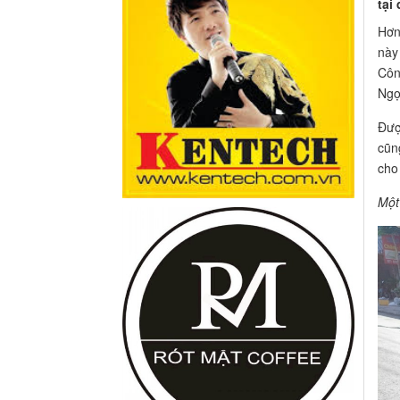
tại
Hơn
này
Côn
Ngọ
Đượ
cũn
cho
Một