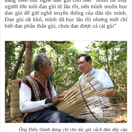
người lớn tuổi đan gùi từ lâu rồi, nên mình muốn học
đan gùi để giữ nghề truyền thống của dân tộc mình.
Đan gùi rất khó, mình đã học lâu rồi nhưng mới chỉ
biết đan phần thân gùi, chưa đan được cả cái gùi”
Ông Điểu Oanh đang chỉ cho tác giả cách đan đáy của