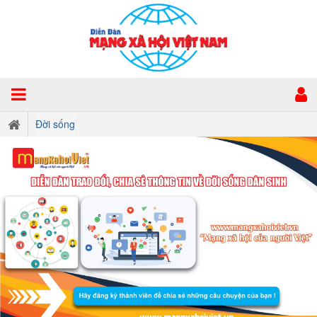
Đời sống