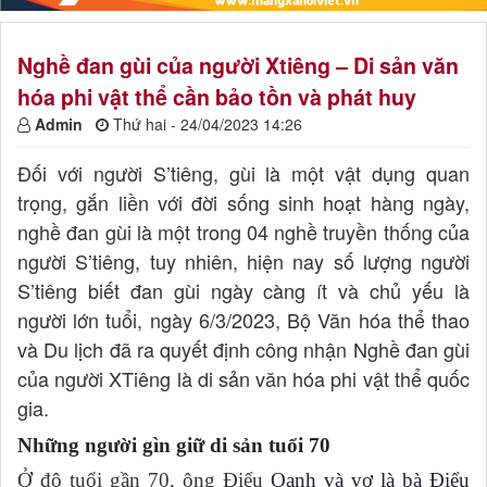
Nghề đan gùi của người Xtiêng – Di sản văn
hóa phi vật thể cần bảo tồn và phát huy
Admin
Thứ hai - 24/04/2023 14:26
Đối với người S’tiêng, gùi là một vật dụng quan
trọng, gắn liền với đời sống sinh hoạt hàng ngày,
nghề đan gùi là một trong 04 nghề truyền thống của
người S’tiêng, tuy nhiên, hiện nay số lượng người
S’tiêng biết đan gùi ngày càng ít và chủ yếu là
người lớn tuổi, ngày 6/3/2023, Bộ Văn hóa thể thao
và Du lịch đã ra quyết định công nhận Nghề đan gùi
của người XTiêng là di sản văn hóa phi vật thể quốc
gia.
Những người gìn giữ di sản tuổi 70
Ở độ tuổi gần 70, ông Điểu
Oanh và vợ là bà Điểu