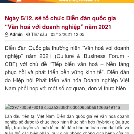
Ngày 5/12, sẽ tổ chức Diễn đàn quốc gia
“Văn hoá với doanh nghiệp” năm 2021
Admin
Thứ sáu - 03/12/2021 12:05
Diễn đàn Quốc gia thường niên “Văn hoá với doanh
nghiệp” năm 2021 (Culture & Business Forum -
CBF) với chủ đề “Tiếp biến văn hoá – Nền tảng
phục hồi và phát triển bền vững kinh tế”. Diễn đàn
do Hiệp hội Phát triển văn hóa Doanh nghiệp Việt
Nam phối hợp với một số cơ quan, đơn vị thực hiện.
Lần đầu tiên tại Việt Nam Diễn đàn quốc gia về văn hoá doanh
nghiệp sẽ được tổ chức theo hình thức hỗn hợp (hybrid) giữa trực
tiếp, trực tuyến và thực tế ảo để đảm bảo an toàn cho đại biểu và
tuân thủ các biện pháp, quy định phòng chống dịch bệnh của cơ