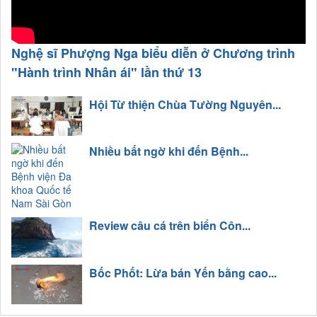
Nghệ sĩ Phượng Nga biểu diễn ở Chương trình
"Hành trình Nhân ái" lần thứ 13
Hội Từ thiện Chùa Tường Nguyên...
Nhiều bất ngờ khi đến Bệnh...
Review câu cá trên biển Côn...
Bốc Phốt: Lừa bán Yến bằng cao...