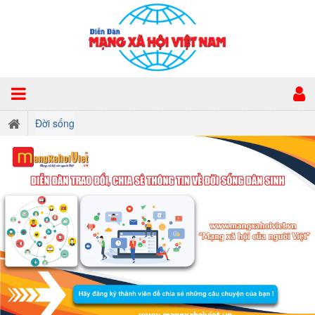
Đời sống