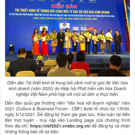
Diễn đàn Tái thiết kinh tế trong bối cảnh mới từ góc độ Văn hóa
kinh doanh (năm 2020) do Hiệp hội Phát triển văn hóa Doanh
nghiệp Việt Nam phối hợp với một số đơn vị thực hiện.
Diễn đàn quốc gia thường niên “Văn hoá với doanh nghiệp” năm
2021 (Culture & Business Forum - CBF)
được tổ chức lúc 13h30,
ngày 5/12/2021. Để đăng ký tham gia giao lưu, thảo luận tại diễn
đàn trực tuyến - truy cập vào Landing page của chương trình
theo địa chỉ:
https://cbf2021.vnabc.org.vn/
để đăng ký và nhận
những thông báo về sự kiện.