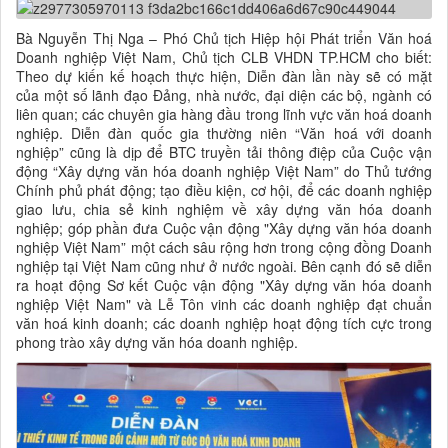
Bà Nguyễn Thị Nga – Phó Chủ tịch Hiệp hội Phát triển Văn hoá
Doanh nghiệp Việt Nam, Chủ tịch CLB VHDN TP.HCM cho biết:
Theo dự kiến kế hoạch thực hiện, Diễn đàn lần này sẽ có mặt
của một số lãnh đạo Đảng, nhà nước, đại diện các bộ, ngành có
liên quan; các chuyên gia hàng đầu trong lĩnh vực văn hoá doanh
nghiệp. Diễn đàn quốc gia thường niên “Văn hoá với doanh
nghiệp” cũng là dịp để BTC truyền tải thông điệp của Cuộc vận
động “Xây dựng văn hóa doanh nghiệp Việt Nam” do Thủ tướng
Chính phủ phát động; tạo điều kiện, cơ hội, để các doanh nghiệp
giao lưu, chia sẻ kinh nghiệm về xây dựng văn hóa doanh
nghiệp; góp phần đưa Cuộc vận động "Xây dựng văn hóa doanh
nghiệp Việt Nam” một cách sâu rộng hơn trong cộng đồng Doanh
nghiệp tại Việt Nam cũng như ở nước ngoài. Bên cạnh đó sẽ diễn
ra hoạt động Sơ kết Cuộc vận động "Xây dựng văn hóa doanh
nghiệp Việt Nam" và Lễ Tôn vinh các doanh nghiệp đạt chuẩn
văn hoá kinh doanh; các doanh nghiệp hoạt động tích cực trong
phong trào xây dựng văn hóa doanh nghiệp.