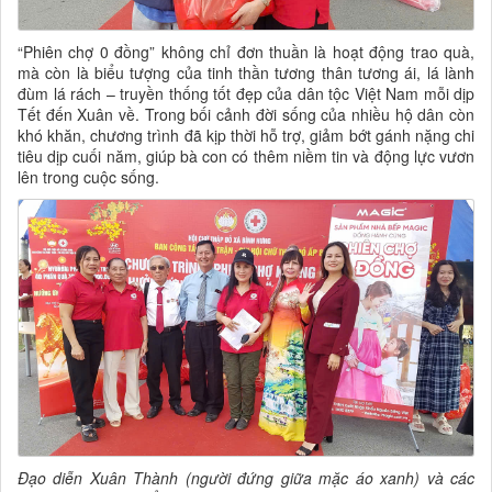
“Phiên chợ 0 đồng” không chỉ đơn thuần là hoạt động trao quà,
mà còn là biểu tượng của tinh thần tương thân tương ái, lá lành
đùm lá rách – truyền thống tốt đẹp của dân tộc Việt Nam mỗi dịp
Tết đến Xuân về. Trong bối cảnh đời sống của nhiều hộ dân còn
khó khăn, chương trình đã kịp thời hỗ trợ, giảm bớt gánh nặng chi
tiêu dịp cuối năm, giúp bà con có thêm niềm tin và động lực vươn
lên trong cuộc sống.
Đạo diễn Xuân Thành (người đứng giữa mặc áo xanh) và các