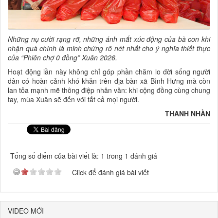
Những nụ cười rạng rỡ, những ánh mắt xúc động của bà con khi
nhận quà chính là minh chứng rõ nét nhất cho ý nghĩa thiết thực
của “Phiên chợ 0 đồng” Xuân 2026.
Hoạt động lần này không chỉ góp phần chăm lo đời sống người
dân có hoàn cảnh khó khăn trên địa bàn xã Bình Hưng mà còn
lan tỏa mạnh mẽ thông điệp nhân văn: khi cộng đồng cùng chung
tay, mùa Xuân sẽ đến với tất cả mọi người.
THANH NHÀN
Tổng số điểm của bài viết là: 1 trong 1 đánh giá
Click để đánh giá bài viết
VIDEO MỚI