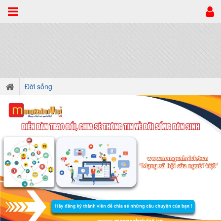
Đời sống