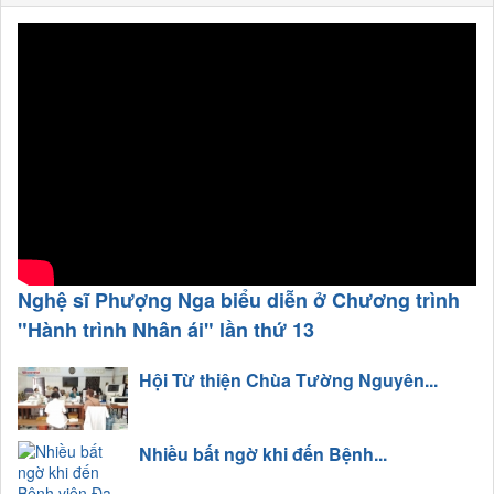
Nghệ sĩ Phượng Nga biểu diễn ở Chương trình
"Hành trình Nhân ái" lần thứ 13
Hội Từ thiện Chùa Tường Nguyên...
Nhiều bất ngờ khi đến Bệnh...