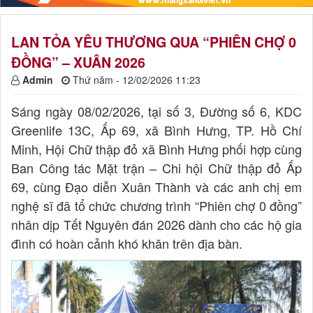
LAN TỎA YÊU THƯƠNG QUA “PHIÊN CHỢ 0
ĐỒNG” – XUÂN 2026
Admin
Thứ năm - 12/02/2026 11:23
Sáng ngày 08/02/2026, tại số 3, Đường số 6, KDC
Greenlife 13C, Ấp 69, xã Bình Hưng, TP. Hồ Chí
Minh, Hội Chữ thập đỏ xã Bình Hưng phối hợp cùng
Ban Công tác Mặt trận – Chi hội Chữ thập đỏ Ấp
69, cùng Đạo diễn Xuân Thành và các anh chị em
nghệ sĩ đã tổ chức chương trình “Phiên chợ 0 đồng”
nhân dịp Tết Nguyên đán 2026 dành cho các hộ gia
đình có hoàn cảnh khó khăn trên địa bàn.