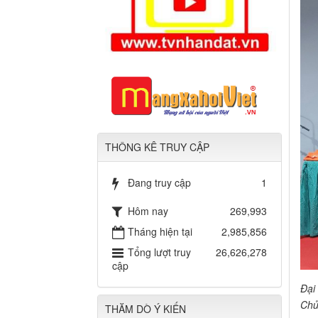
THÔNG KÊ TRUY CẬP
Đang truy cập
1
Hôm nay
269,993
Tháng hiện tại
2,985,856
Tổng lượt truy
26,626,278
cập
Đại
Chủ
THĂM DÒ Ý KIẾN