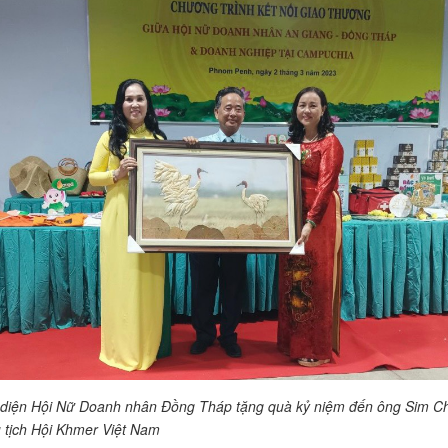
 diện Hội Nữ Doanh nhân Đồng Tháp tặng quà kỷ niệm đến ông Sim Ch
 tịch Hội Khmer Việt Nam