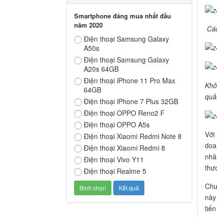
Smartphone đáng mua nhất đầu
năm 2020
Các
Điện thoại Samsung Galaxy
A50s
Điện thoại Samsung Galaxy
A20s 64GB
Điện thoại iPhone 11 Pro Max
Khô
64GB
quả
Điện thoại iPhone 7 Plus 32GB
Điện thoại OPPO Reno2 F
Điện thoại OPPO A5s
Với
Điện thoại Xiaomi Redmi Note 8
doa
Điện thoại Xiaomi Redmi 8
nhâ
Điện thoại Vivo Y11
thư
Điện thoại Realme 5
Chư
này
tiế