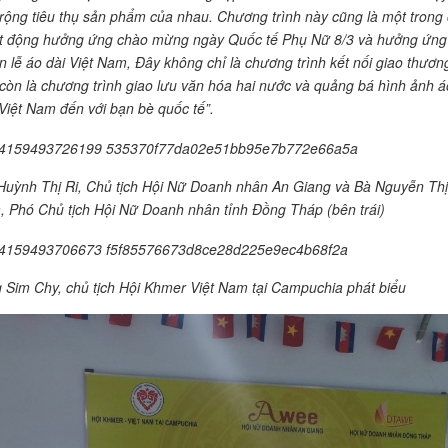
rộng tiêu thụ sản phẩm của nhau. Chương trình này cũng là một trong
t động hưởng ứng chào mừng ngày Quốc tế Phụ Nữ 8/3 và hưởng ứng
n lễ áo dài Việt Nam, Đây không chỉ là chương trình kết nối giao thươn
còn là chương trình giao lưu văn hóa hai nước và quảng bá hình ảnh á
 Việt Nam đến với bạn bè quốc tế”.
Huỳnh Thị Ri, Chủ tịch Hội Nữ Doanh nhân An Giang và Bà Nguyễn Thị
, Phó Chủ tịch Hội Nữ Doanh nhân tỉnh Đồng Tháp (bên trái)
 Sim Chy, chủ tịch Hội Khmer Việt Nam tại Campuchia phát biểu