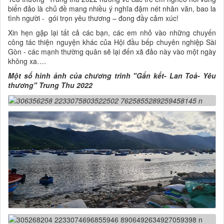
biển đảo là chủ đề mang nhiều ý nghĩa đậm nét nhân văn, bao la
tình người - gói trọn yêu thương – đong đầy cảm xúc!
Xin hẹn gặp lại tất cả các bạn, các em nhỏ vào những chuyến
công tác thiện nguyện khác của Hội đầu bếp chuyên nghiệp Sài
Gòn - các mạnh thường quân sẽ lại đến xã đảo này vào một ngày
không xa….
Một số hình ảnh của chương trình "Gắn kết- Lan Toả- Yêu
thương" Trung Thu 2022