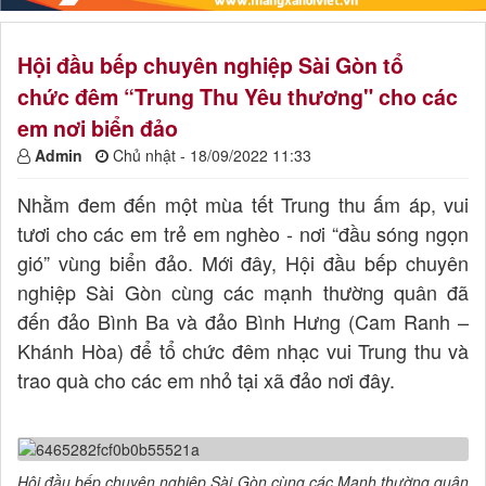
Hội đầu bếp chuyên nghiệp Sài Gòn tổ
chức đêm “Trung Thu Yêu thương" cho các
em nơi biển đảo
Admin
Chủ nhật - 18/09/2022 11:33
Nhằm đem đến một mùa tết Trung thu ấm áp, vui
tươi cho các em trẻ em nghèo - nơi “đầu sóng ngọn
gió” vùng biển đảo. Mới đây, Hội đầu bếp chuyên
nghiệp Sài Gòn cùng các mạnh thường quân đã
đến đảo Bình Ba và đảo Bình Hưng (Cam Ranh –
Khánh Hòa) để tổ chức đêm nhạc vui Trung thu và
trao quà cho các em nhỏ tại xã đảo nơi đây.
Hội đầu bếp chuyên nghiệp Sài Gòn cùng các Mạnh thường quân