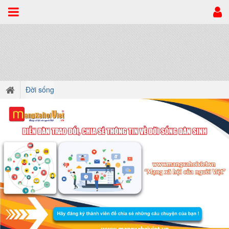
Đời sống