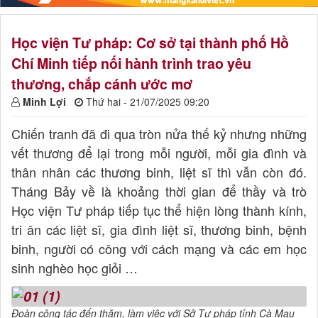
Học viện Tư pháp: Cơ sở tại thành phố Hồ
Chí Minh tiếp nối hành trình trao yêu
thương, chắp cánh ước mơ
Minh Lợi
Thứ hai - 21/07/2025 09:20
Chiến tranh đã đi qua tròn nửa thế kỷ nhưng những
vết thương để lại trong mỗi người, mỗi gia đình và
thân nhân các thương binh, liệt sĩ thì vẫn còn đó.
Tháng Bảy về là khoảng thời gian để thầy và trò
Học viện Tư pháp tiếp tục thể hiện lòng thành kính,
tri ân các liệt sĩ, gia đình liệt sĩ, thương binh, bệnh
binh, người có công với cách mạng và các em học
sinh nghèo học giỏi …
Đoàn công tác đến thăm, làm việc với Sở Tư pháp tỉnh Cà Mau