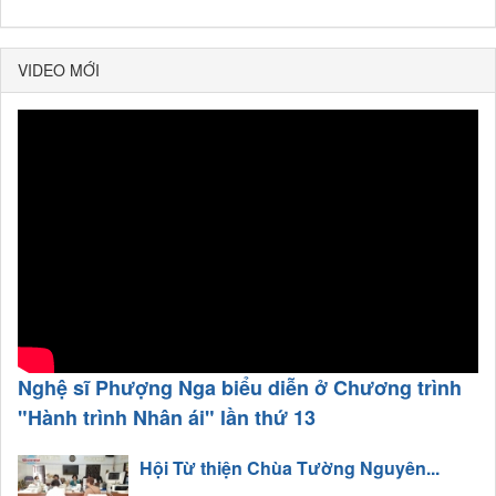
VIDEO MỚI
Nghệ sĩ Phượng Nga biểu diễn ở Chương trình
"Hành trình Nhân ái" lần thứ 13
Hội Từ thiện Chùa Tường Nguyên...