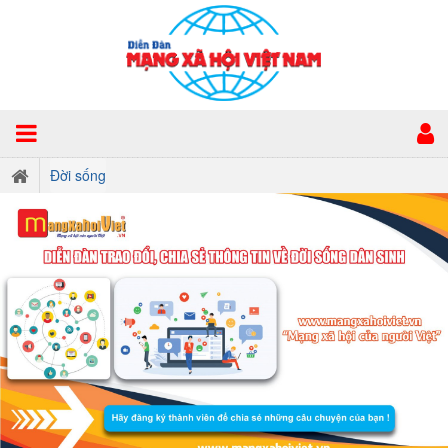
Đời sống