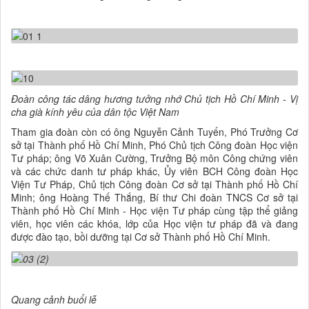
Đoàn công tác dâng hương tưởng nhớ Chủ tịch Hồ Chí Minh - Vị
cha già kính yêu của dân tộc Việt Nam
Tham gia đoàn còn có ông Nguyễn Cảnh Tuyến, Phó Trưởng Cơ
sở tại Thành phố Hồ Chí Minh, Phó Chủ tịch Công đoàn Học viện
Tư pháp; ông Võ Xuân Cường, Trưởng Bộ môn Công chứng viên
và các chức danh tư pháp khác, Ủy viên BCH Công đoàn Học
Viện Tư Pháp, Chủ tịch Công đoàn Cơ sở tại Thành phố Hồ Chí
Minh; ông Hoàng Thế Thắng, Bí thư Chi đoàn TNCS Cơ sở tại
Thành phố Hồ Chí Minh - Học viện Tư pháp cùng tập thể giảng
viên, học viên các khóa, lớp của Học viện tư pháp đã và đang
được đào tạo, bồi dưỡng tại Cơ sở Thành phố Hồ Chí Minh.
Quang cảnh buổi lễ