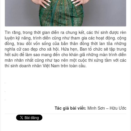
Tin rằng, trong thời gian diễn ra chung kết, các thí sinh được rèn
luyện kỹ năng, trình diễn cũng như tham gia các hoạt động. cộng
đồng, trau dồi vốn sống của bản thân đồng thời lan tỏa những
nghĩa cử cao đẹp cho xã hội. Hứa hẹn, Ban tổ chức sẽ tập trung
hết sức để làm sao mang đến cho khán giả những màn trình diễn
mãn nhãn nhất cũng như tạo nên một cuộc thi xứng tầm với các
thí sinh doanh nhân Việt Nam trên toàn cầu.
Tác giả bài viết:
Minh Sơn – Hữu Ước