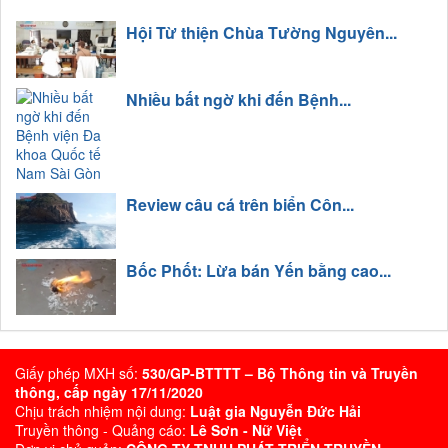
Hội Từ thiện Chùa Tường Nguyên...
Nhiều bất ngờ khi đến Bệnh...
Review câu cá trên biển Côn...
Bốc Phốt: Lừa bán Yến bằng cao...
Giấy phép MXH số:
530/GP-BTTTT – Bộ Thông tin và Truyền
thông, cấp ngày 17/11/2020
Chịu trách nhiệm nội dung:
Luật gia Nguyễn Đức Hải
Truyền thông - Quảng cáo:
Lê Sơn - Nữ Việt