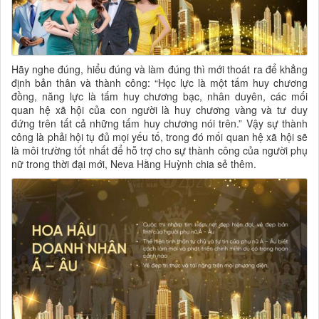
Hãy nghe đúng, hiểu đúng và làm đúng thì mới thoát ra để khẳng
định bản thân và thành công: “Học lực là một tấm huy chương
đồng, năng lực là tấm huy chương bạc, nhân duyên, các mối
quan hệ xã hội của con người là huy chương vàng và tư duy
đứng trên tất cả những tấm huy chương nói trên.” Vậy sự thành
công là phải hội tụ đủ mọi yếu tố, trong đó mối quan hệ xã hội sẽ
là môi trường tốt nhất để hỗ trợ cho sự thành công của người phụ
nữ trong thời đại mới, Neva Hằng Huỳnh chia sẻ thêm.