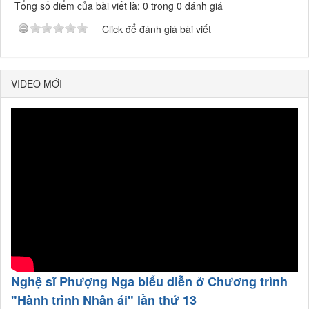
Tổng số điểm của bài viết là: 0 trong 0 đánh giá
Click để đánh giá bài viết
VIDEO MỚI
Nghệ sĩ Phượng Nga biểu diễn ở Chương trình
"Hành trình Nhân ái" lần thứ 13