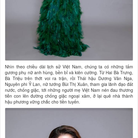
Nhìn theo chiều dài lịch sử Việt Nam, chúng ta có những tấm
gương phụ nữ anh hùng, bền bỉ và kiên cường. Từ Hai Bà Trưng,
Bà Triệu trên thớt voi ra trận, rồi Thái hậu Dương Vân Nga,
Nguyên phi Ỷ Lan, nữ tướng Bùi Thị Xuân, tham gia lãnh đạo đất
nước, chống giặc, tới những người mẹ Việt Nam nén đau thương
tiễn con lên đường chống giặc ngoại xâm, ở lại quê nhà thành
hậu phương vững chắc cho tiền tuyến.