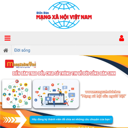
Đời sống