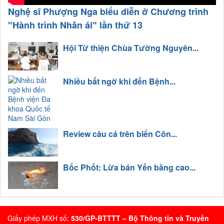
Nghệ sĩ Phượng Nga biểu diễn ở Chương trình
"Hành trình Nhân ái" lần thứ 13
Hội Từ thiện Chùa Tường Nguyên...
Nhiều bất ngờ khi đến Bệnh...
Review câu cá trên biển Côn...
Bốc Phốt: Lừa bán Yến bằng cao...
Giấy phép MXH số:
530/GP-BTTTT – Bộ Thông tin và Truyền