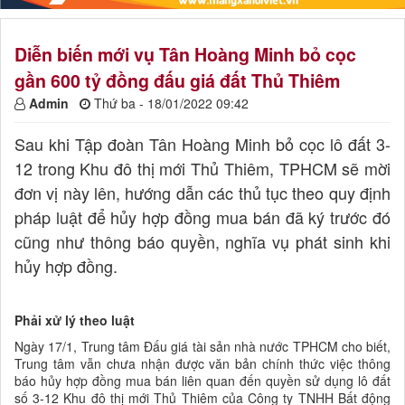
Diễn biến mới vụ Tân Hoàng Minh bỏ cọc
gần 600 tỷ đồng đấu giá đất Thủ Thiêm
Admin
Thứ ba - 18/01/2022 09:42
Sau khi Tập đoàn Tân Hoàng Minh bỏ cọc lô đất 3-
12 trong Khu đô thị mới Thủ Thiêm, TPHCM sẽ mời
đơn vị này lên, hướng dẫn các thủ tục theo quy định
pháp luật để hủy hợp đồng mua bán đã ký trước đó
cũng như thông báo quyền, nghĩa vụ phát sinh khi
hủy hợp đồng.
Phải xử lý theo luật
Ngày 17/1, Trung tâm Đấu giá tài sản nhà nước TPHCM cho biết,
Trung tâm vẫn chưa nhận được văn bản chính thức việc thông
báo hủy hợp đồng mua bán liên quan đến quyền sử dụng lô đất
số 3-12 Khu đô thị mới Thủ Thiêm của Công ty TNHH Bất động