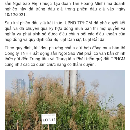
sản Ngôi Sao Việt (thuộc Tập đoàn Tân Hoàng Minh) mà doanh
nghiệp này đã trúng đấu giá trong phiên đấu giá vào ngày
10/12/2021.
Sau khi phiên đấu giá kết thúc, UBND TPHCM đã phê duyệt kết
quả và đã chuyển qua ký hợp đồng mua bán thì mọi quyền và
nghĩa vụ phát sinh sẽ được điều chỉnh bởi các điều khoản của
hợp đồng và quy định của Bộ luật Dân sự, Luật Đất đai.
Theo quy định, khi đơn phương chấm dứt hợp đồng mua bán thì
Công ty TNHH Bất động sản Ngôi Sao Việt phải có văn bản chính
thức gửi đến Trung tâm và Trung tâm Phát triển quỹ đất TPHCM
cũng như các cơ quan chức năng có thẩm quyền.