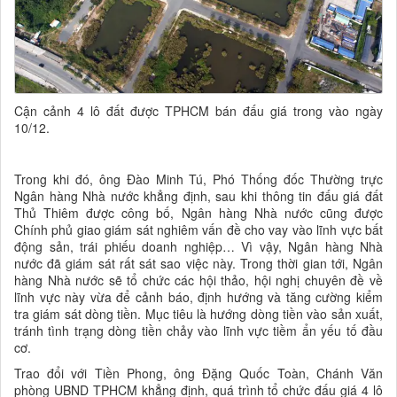
Cận cảnh 4 lô đất được TPHCM bán đấu giá trong vào ngày
10/12.
Trong khi đó, ông Đào Minh Tú, Phó Thống đốc Thường trực
Ngân hàng Nhà nước khẳng định, sau khi thông tin đấu giá đất
Thủ Thiêm được công bố, Ngân hàng Nhà nước cũng được
Chính phủ giao giám sát nghiêm vấn đề cho vay vào lĩnh vực bất
động sản, trái phiếu doanh nghiệp… Vì vậy, Ngân hàng Nhà
nước đã giám sát rất sát sao việc này. Trong thời gian tới, Ngân
hàng Nhà nước sẽ tổ chức các hội thảo, hội nghị chuyên đề về
lĩnh vực này vừa để cảnh báo, định hướng và tăng cường kiểm
tra giám sát dòng tiền. Mục tiêu là hướng dòng tiền vào sản xuất,
tránh tình trạng dòng tiền chảy vào lĩnh vực tiềm ẩn yếu tố đầu
cơ.
Trao đổi với Tiền Phong, ông Đặng Quốc Toàn, Chánh Văn
phòng UBND TPHCM khẳng định, quá trình tổ chức đấu giá 4 lô