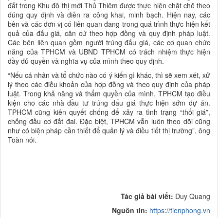
đất trong Khu đô thị mới Thủ Thiêm được thực hiện chặt chẽ theo
đúng quy định và diễn ra công khai, minh bạch. Hiện nay, các
bên và các đơn vị có liên quan đang trong quá trình thực hiện kết
quả của đấu giá, căn cứ theo hợp đồng và quy định pháp luật.
Các bên liên quan gồm người trúng đấu giá, các cơ quan chức
năng của TPHCM và UBND TPHCM có trách nhiệm thực hiện
đầy đủ quyền và nghĩa vụ của mình theo quy định.
“Nếu cá nhân và tổ chức nào có ý kiến gì khác, thì sẽ xem xét, xử
lý theo các điều khoản của hợp đồng và theo quy định của pháp
luật. Trong khả năng và thẩm quyền của mình, TPHCM tạo điều
kiện cho các nhà đầu tư trúng đấu giá thực hiện sớm dự án.
TPHCM cũng kiên quyết chống để xảy ra tình trạng “thổi giá”,
chống đầu cơ đất đai. Đặc biệt, TPHCM vẫn luôn theo dõi cũng
như có biện pháp cần thiết để quản lý và điều tiết thị trường”, ông
Toàn nói.
Tác giả bài viết:
Duy Quang
Nguồn tin:
https://tienphong.vn