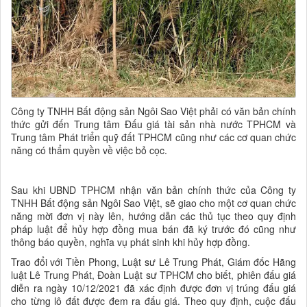
Công ty TNHH Bất động sản Ngôi Sao Việt phải có văn bản chính
thức gửi đến Trung tâm Đấu giá tài sản nhà nước TPHCM và
Trung tâm Phát triển quỹ đất TPHCM cũng như các cơ quan chức
năng có thẩm quyền về việc bỏ cọc.
Sau khi UBND TPHCM nhận văn bản chính thức của Công ty
TNHH Bất động sản Ngôi Sao Việt, sẽ giao cho một cơ quan chức
năng mời đơn vị này lên, hướng dẫn các thủ tục theo quy định
pháp luật để hủy hợp đồng mua bán đã ký trước đó cũng như
thông báo quyền, nghĩa vụ phát sinh khi hủy hợp đồng.
Trao đổi với Tiền Phong, Luật sư Lê Trung Phát, Giám đốc Hãng
luật Lê Trung Phát, Đoàn Luật sư TPHCM cho biết, phiên đấu giá
diễn ra ngày 10/12/2021 đã xác định được đơn vị trúng đấu giá
cho từng lô đất được đem ra đấu giá. Theo quy định, cuộc đấu