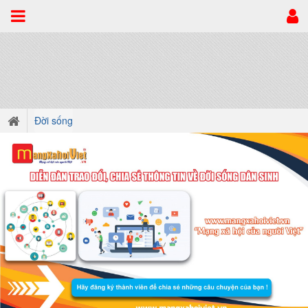
Đời sống