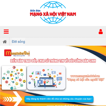
Đời sống