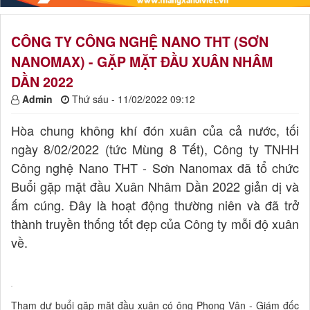
CÔNG TY CÔNG NGHỆ NANO THT (SƠN
NANOMAX) - GẶP MẶT ĐẦU XUÂN NHÂM
DẦN 2022
Admin
Thứ sáu - 11/02/2022 09:12
Hòa chung không khí đón xuân của cả nước, tối
ngày 8/02/2022 (tức Mùng 8 Tết), Công ty TNHH
Công nghệ Nano THT - Sơn Nanomax đã tổ chức
Buổi gặp mặt đầu Xuân Nhâm Dần 2022 giản dị và
ấm cúng. Đây là hoạt động thường niên và đã trở
thành truyền thống tốt đẹp của Công ty mỗi độ xuân
về.
Tham dự buổi gặp mặt đầu xuân có ông Phong Vân - Giám đốc