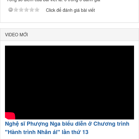
Click để đánh giá bài viết
VIDEO MỚI
Nghệ sĩ Phượng Nga biểu diễn ở Chương trình
"Hành trình Nhân ái" lần thứ 13