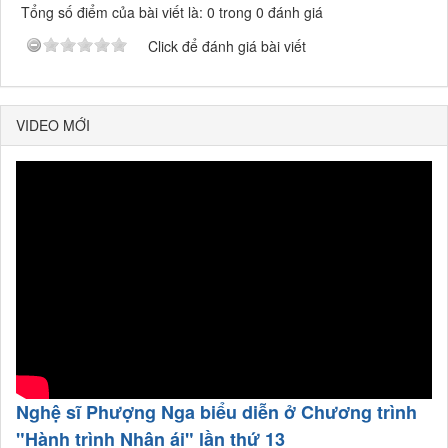
Tổng số điểm của bài viết là: 0 trong 0 đánh giá
Click để đánh giá bài viết
VIDEO MỚI
Nghệ sĩ Phượng Nga biểu diễn ở Chương trình
"Hành trình Nhân ái" lần thứ 13