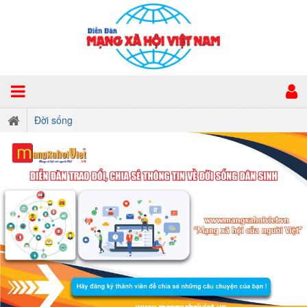
Đời sống