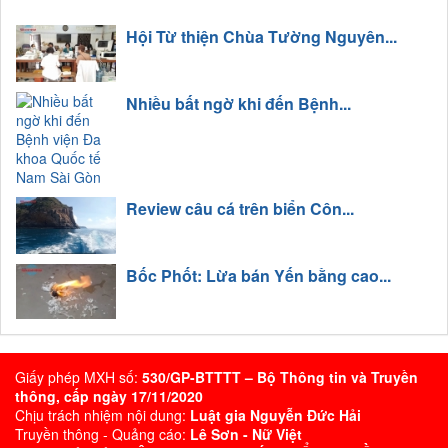
Hội Từ thiện Chùa Tường Nguyên...
Nhiều bất ngờ khi đến Bệnh...
Review câu cá trên biển Côn...
Bốc Phốt: Lừa bán Yến bằng cao...
Giấy phép MXH số:
530/GP-BTTTT – Bộ Thông tin và Truyền
thông, cấp ngày 17/11/2020
Chịu trách nhiệm nội dung:
Luật gia Nguyễn Đức Hải
Truyền thông - Quảng cáo:
Lê Sơn - Nữ Việt