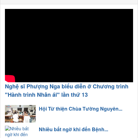
Nghệ sĩ Phượng Nga biểu diễn ở Chương trình
"Hành trình Nhân ái" lần thứ 13
Hội Từ thiện Chùa Tường Nguyên...
Nhiều bất ngờ khi đến Bệnh...