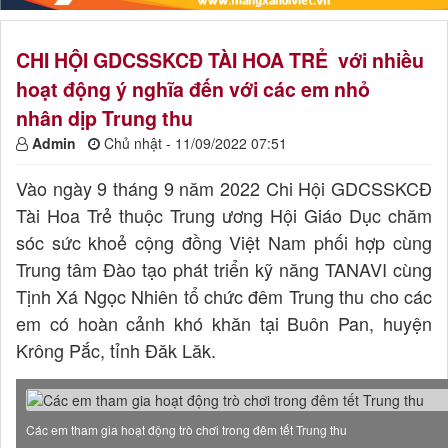
CHI HỘI GDCSSKCĐ TÀI HOA TRẺ với nhiều
hoạt động ý nghĩa đến với các em nhỏ
nhân dịp Trung thu
Admin
Chủ nhật - 11/09/2022 07:51
Vào ngày 9 tháng 9 năm 2022 Chi Hội GDCSSKCĐ
Tài Hoa Trẻ thuộc Trung ương Hội Giáo Dục chăm
sóc sức khoẻ cộng đồng Việt Nam phối hợp cùng
Trung tâm Đào tạo phát triển kỹ năng TANAVI cùng
Tịnh Xá Ngọc Nhiên tổ chức đêm Trung thu cho các
em có hoàn cảnh khó khăn tại Buôn Pan, huyện
Krông Pắc, tỉnh Đăk Lăk.
Các em tham gia hoạt động trò chơi trong đêm tết Trung thu