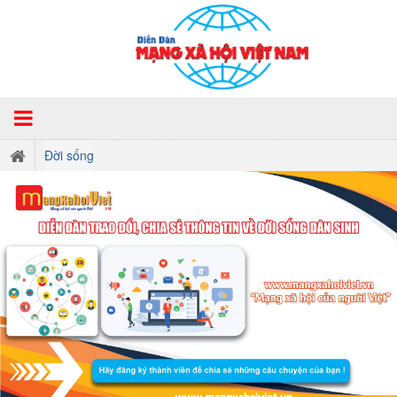
Đời sống