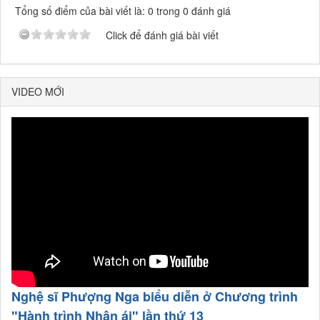
Tổng số điểm của bài viết là: 0 trong 0 đánh giá
Click để đánh giá bài viết
VIDEO MỚI
Nghệ sĩ Phượng Nga biểu diễn ở Chương trình
"Hành trình Nhân ái" lần thứ 13