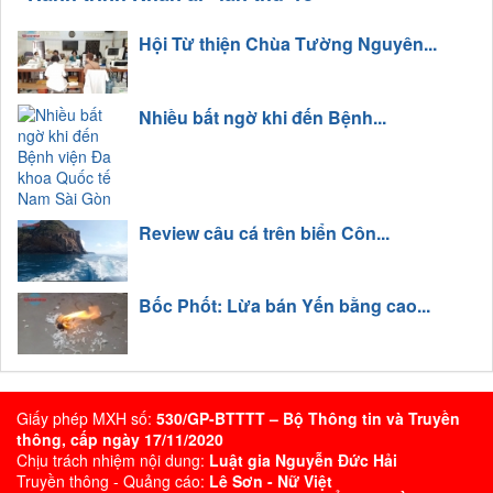
Hội Từ thiện Chùa Tường Nguyên...
Nhiều bất ngờ khi đến Bệnh...
Review câu cá trên biển Côn...
Bốc Phốt: Lừa bán Yến bằng cao...
Giấy phép MXH số:
530/GP-BTTTT – Bộ Thông tin và Truyền
thông, cấp ngày 17/11/2020
Chịu trách nhiệm nội dung:
Luật gia Nguyễn Đức Hải
Truyền thông - Quảng cáo:
Lê Sơn - Nữ Việt