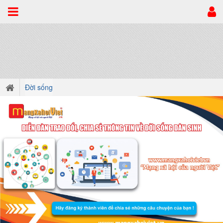
Đời sống