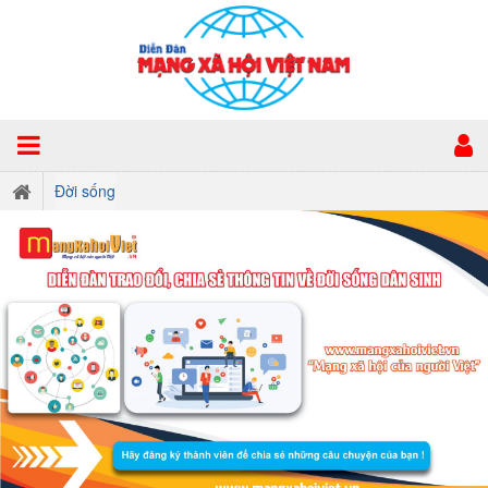
Đời sống