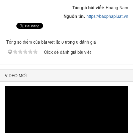
Tác giả bài viết:
Hoàng Nam
Nguồn tin:
https://baophapluat.vn
Tổng số điểm của bài viết là: 0 trong 0 đánh giá
Click để đánh giá bài viết
VIDEO MỚI