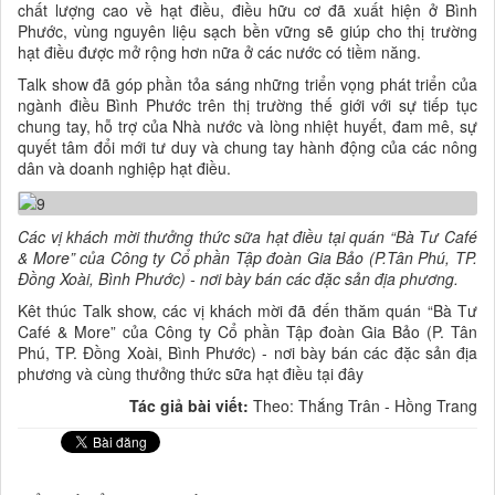
chất lượng cao về hạt điều, điều hữu cơ đã xuất hiện ở Bình
Phước, vùng nguyên liệu sạch bền vững sẽ giúp cho thị trường
hạt điều được mở rộng hơn nữa ở các nước có tiềm năng.
Talk show đã góp phần tỏa sáng những triển vọng phát triển của
ngành điều Bình Phước trên thị trường thế giới với sự tiếp tục
chung tay, hỗ trợ của Nhà nước và lòng nhiệt huyết, đam mê, sự
quyết tâm đổi mới tư duy và chung tay hành động của các nông
dân và doanh nghiệp hạt điều.
Các vị khách mời thưởng thức sữa hạt điều tại quán “Bà Tư Café
& More” của Công ty Cổ phần Tập đoàn Gia Bảo (P.Tân Phú, TP.
Đồng Xoài, Bình Phước) - nơi bày bán các đặc sản địa phương.
Kêt thúc Talk show, các vị khách mời đã đến thăm quán “Bà Tư
Café & More” của Công ty Cổ phần Tập đoàn Gia Bảo (P. Tân
Phú, TP. Đồng Xoài, Bình Phước) - nơi bày bán các đặc sản địa
phương và cùng thưởng thức sữa hạt điều tại đây
Tác giả bài viết:
Theo: Thắng Trân - Hồng Trang