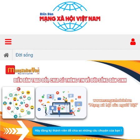
Đời sống