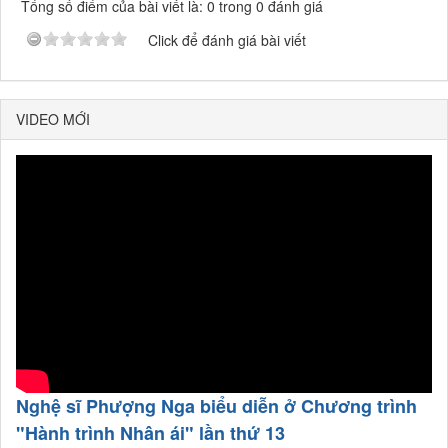
Tổng số điểm của bài viết là: 0 trong 0 đánh giá
Click để đánh giá bài viết
VIDEO MỚI
Nghệ sĩ Phượng Nga biểu diễn ở Chương trình
"Hành trình Nhân ái" lần thứ 13