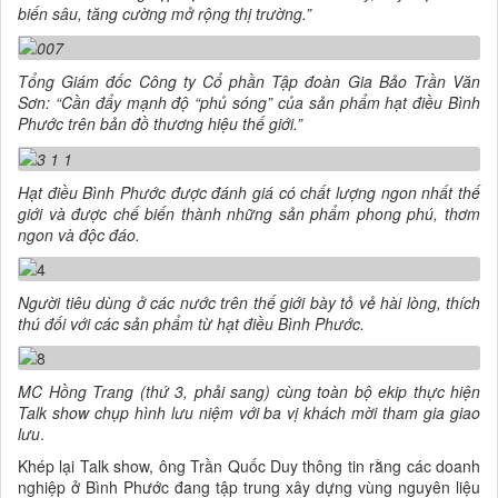
biến sâu, tăng cường mở rộng thị trường.”
Tổng Giám đốc Công ty Cổ phần Tập đoàn Gia Bảo Trần Văn
Sơn: “Cần đẩy mạnh độ “phủ sóng” của sản phẩm hạt điều Bình
Phước trên bản đồ thương hiệu thế giới.”
Hạt điều Bình Phước được đánh giá có chất lượng ngon nhất thế
giới và được chế biến thành những sản phẩm phong phú, thơm
ngon và độc đáo.
Người tiêu dùng ở các nước trên thế giới bày tỏ vẻ hài lòng, thích
thú đối với các sản phẩm từ hạt điều Bình Phước.
MC Hồng Trang (thứ 3, phải sang) cùng toàn bộ ekip thực hiện
Talk show chụp hình lưu niệm với ba vị khách mời tham gia giao
lưu
.
Khép lại Talk show, ông Trần Quốc Duy thông tin rằng các doanh
nghiệp ở Bình Phước đang tập trung xây dựng vùng nguyên liệu