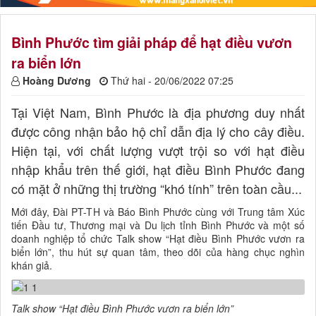
Bình Phước tìm giải pháp để hạt điều vươn
ra biển lớn
Hoàng Dương
Thứ hai - 20/06/2022 07:25
Tại Việt Nam, Bình Phước là địa phương duy nhất
được công nhận bảo hộ chỉ dẫn địa lý cho cây điều.
Hiện tại, với chất lượng vượt trội so với hạt điều
nhập khẩu trên thế giới, hạt điều Bình Phước đang
có mặt ở những thị trường “khó tính” trên toàn cầu...
Mới đây, Đài PT-TH và Báo Bình Phước cùng với Trung tâm Xúc
tiến Đầu tư, Thương mại và Du lịch tỉnh Bình Phước và một số
doanh nghiệp tổ chức Talk show “Hạt điều Bình Phước vươn ra
biển lớn”, thu hút sự quan tâm, theo dõi của hàng chục nghìn
khán giả.
Talk show “Hạt điều Bình Phước vươn ra biển lớn”