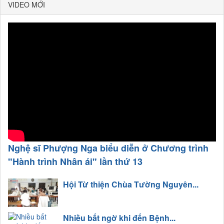
VIDEO MỚI
Nghệ sĩ Phượng Nga biểu diễn ở Chương trình
"Hành trình Nhân ái" lần thứ 13
Hội Từ thiện Chùa Tường Nguyên...
Nhiều bất ngờ khi đến Bệnh...