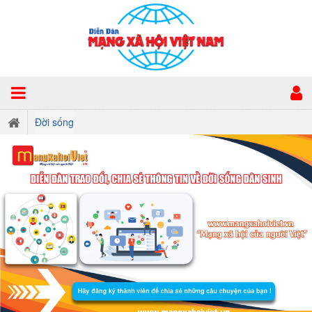
Đời sống