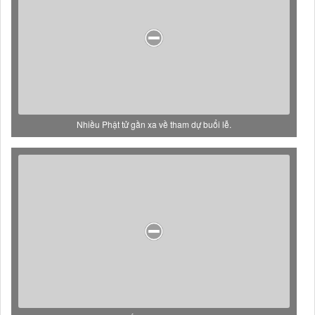
Nhiều Phật tử gần xa về tham dự buổi lễ.