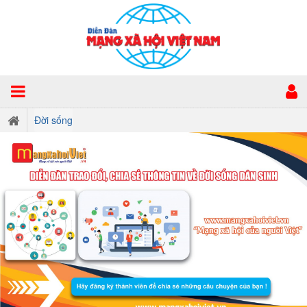
Đời sống