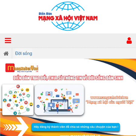
Đời sống