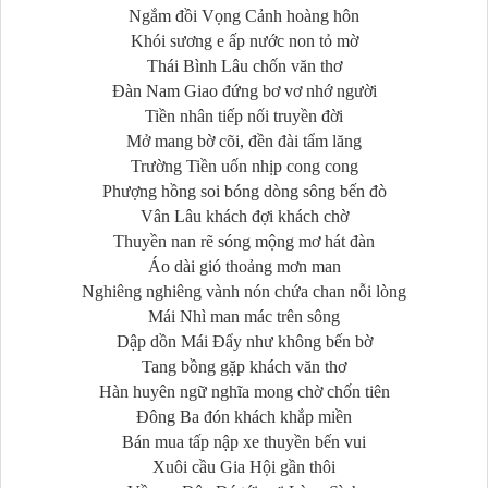
Ngắm đồi Vọng Cảnh hoàng hôn
Khói sương e ấp nước non tỏ mờ
Thái Bình Lâu chốn văn thơ
Đàn Nam Giao đứng bơ vơ nhớ người
Tiền nhân tiếp nối truyền đời
Mở mang bờ cõi, đền đài tẩm lăng
Trường Tiền uốn nhịp cong cong
Phượng hồng soi bóng dòng sông bến đò
Vân Lâu khách đợi khách chờ
Thuyền nan rẽ sóng mộng mơ hát đàn
Áo dài gió thoảng mơn man
Nghiêng nghiêng vành nón chứa chan nỗi lòng
Mái Nhì man mác trên sông
Dập dồn Mái Đẩy như không bến bờ
Tang bồng gặp khách văn thơ
Hàn huyên ngữ nghĩa mong chờ chốn tiên
Đông Ba đón khách khắp miền
Bán mua tấp nập xe thuyền bến vui
Xuôi cầu Gia Hội gần thôi