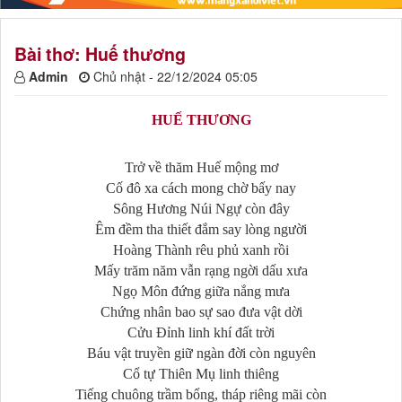
Bài thơ: Huế thương
Admin
Chủ nhật - 22/12/2024 05:05
HUẾ THƯƠNG
Trở về thăm Huế mộng mơ
Cố đô xa cách mong chờ bấy nay
Sông Hương Núi Ngự còn đây
Êm đềm tha thiết đắm say lòng người
Hoàng Thành rêu phủ xanh rồi
Mấy trăm năm vẫn rạng ngời dấu xưa
Ngọ Môn đứng giữa nắng mưa
Chứng nhân bao sự sao đưa vật dời
Cửu Đỉnh linh khí đất trời
Báu vật truyền giữ ngàn đời còn nguyên
Cổ tự Thiên Mụ linh thiêng
Tiếng chuông trầm bổng, tháp riêng mãi còn