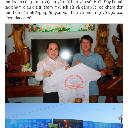
thơ thành công trong việc truyền tải tình yêu với Huế. Đây là một
tác phẩm giàu giá trị thẩm mỹ, lịch sử và cảm xúc, dễ chạm đến
tâm hồn của những người yêu văn hóa và mến mộ vẻ đẹp của
vùng đất cố đô!