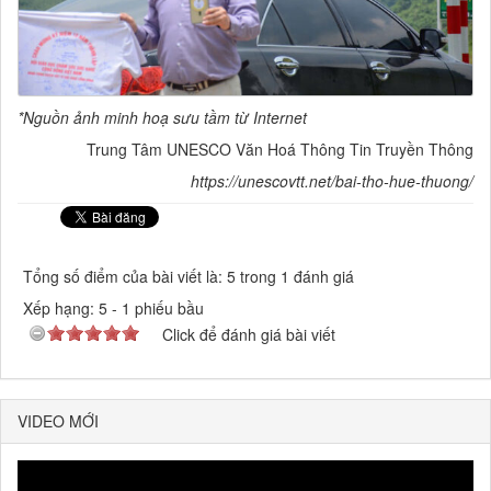
*Nguồn ảnh minh hoạ sưu tầm từ Internet
Trung Tâm UNESCO Văn Hoá Thông Tin Truyền Thông
https://unescovtt.net/bai-tho-hue-thuong/
Tổng số điểm của bài viết là: 5 trong 1 đánh giá
Xếp hạng:
5
-
1
phiếu bầu
Click để đánh giá bài viết
VIDEO MỚI