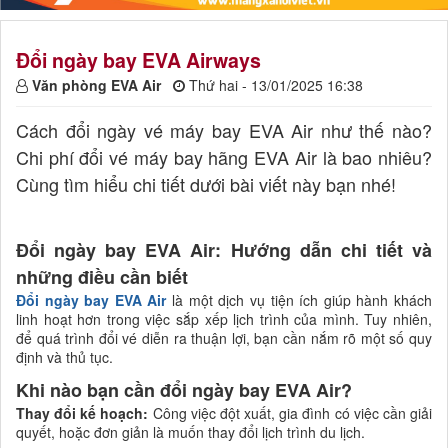
Đổi ngày bay EVA Airways
Văn phòng EVA Air
Thứ hai - 13/01/2025 16:38
Cách đổi ngày vé máy bay EVA Air như thế nào?
Chi phí đổi vé máy bay hãng EVA Air là bao nhiêu?
Cùng tìm hiểu chi tiết dưới bài viết này bạn nhé!
Đổi ngày bay EVA Air: Hướng dẫn chi tiết và
những điều cần biết
Đổi ngày bay EVA Air
là một dịch vụ tiện ích giúp hành khách
linh hoạt hơn trong việc sắp xếp lịch trình của mình. Tuy nhiên,
để quá trình đổi vé diễn ra thuận lợi, bạn cần nắm rõ một số quy
định và thủ tục.
Khi nào bạn cần đổi ngày bay EVA Air?
Thay đổi kế hoạch:
Công việc đột xuất, gia đình có việc cần giải
quyết, hoặc đơn giản là muốn thay đổi lịch trình du lịch.