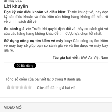
đi máy bay.
Lời khuyên
Đọc kỹ các điều khoản và điều kiện:
Trước khi đặt vé, hãy đọc
kỹ các điều khoản và điều kiện của hãng hàng không để hiểu rõ
về chính sách đổi vé.
So sánh giá vé:
Trước khi quyết định đổi vé, hãy so sánh giá vé
của các hãng hàng không khác để tìm được lựa chọn tốt nhất.
Sử dụng công cụ tìm kiếm vé máy bay:
Các công cụ tìm kiếm
vé máy bay sẽ giúp bạn so sánh giá vé và tìm được vé máy bay
giá rẻ.
Tác giả bài viết:
EVA Air Việt Nam
Tổng số điểm của bài viết là: 0 trong 0 đánh giá
Click để đánh giá bài viết
VIDEO MỚI