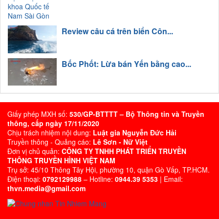
Review câu cá trên biển Côn...
Bốc Phốt: Lừa bán Yến bằng cao...
Giấy phép MXH số:
530/GP-BTTTT – Bộ Thông tin và Truyền
thông, cấp ngày 17/11/2020
Chịu trách nhiệm nội dung:
Luật gia Nguyễn Đức Hải
Truyền thông - Quảng cáo:
Lê Sơn - Nữ Việt
Đơn vị chủ quản:
CÔNG TY TNHH PHÁT TRIỂN TRUYỀN
THÔNG TRUYỀN HÌNH VIỆT NAM
Trụ sở: 45/10 Thông Tây Hội, phường 10, quận Gò Vấp, TP.HCM.
Điện thoại:
0792129988
– Hotline:
0944.39 5353
| Email:
thvn.media@gmail.com